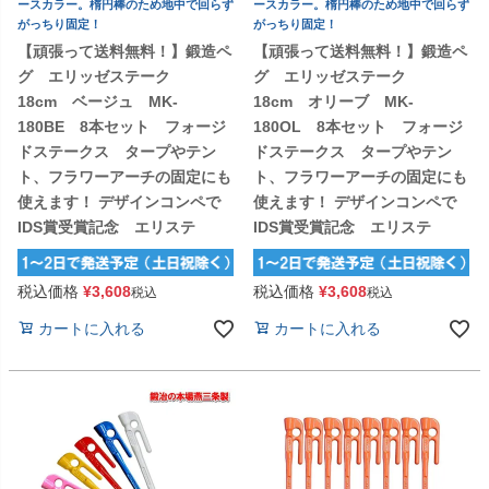
ースカラー。楕円棒のため地中で回らず
ースカラー。楕円棒のため地中で回らず
がっちり固定！
がっちり固定！
【頑張って送料無料！】鍛造ペ
【頑張って送料無料！】鍛造ペ
グ エリッゼステーク
グ エリッゼステーク
18cm ベージュ MK-
18cm オリーブ MK-
180BE 8本セット フォージ
180OL 8本セット フォージ
ドステークス タープやテン
ドステークス タープやテン
ト、フラワーアーチの固定にも
ト、フラワーアーチの固定にも
使えます！ デザインコンペで
使えます！ デザインコンペで
IDS賞受賞記念 エリステ
IDS賞受賞記念 エリステ
税込価格
¥
3,608
税込価格
¥
3,608
税込
税込
カートに入れる
カートに入れる