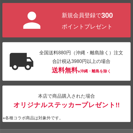
ジト
300
新規会員登録で
ップ
へ
ポイントプレゼント
全国送料880円（沖縄・離島除く）注文
合計税込3980円以上の場合
送料無料
※沖縄・離島を除く
本店で商品購入された場合
オリジナルステッカープレゼント!!
※各種コラボ商品は対象外です。