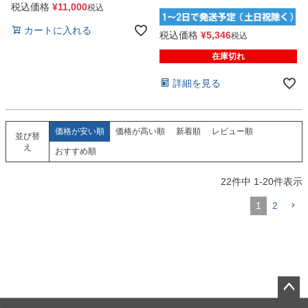
税込価格
¥
11,000
税込
カートに入れる
税込価格
¥
5,346
税込
在庫切れ
詳細を見る
価格が安い順
価格が高い順
新着順
レビュー順
並び替
え
おすすめ順
22
件中
1
-
20
件表示
1
2
ペー