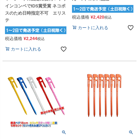
インコンペでIDS賞受賞 ネコポ
スのため日時指定不可 エリス
税込価格
¥
2,420
税込
テ
カートに入れる
税込価格
¥
2,244
税込
カートに入れる