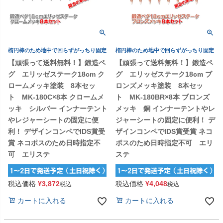
楕円棒のため地中で回らずがっちり固定
楕円棒のため地中で回らずがっちり固定
【頑張って送料無料！】鍛造ペ
【頑張って送料無料！】鍛造ペ
グ エリッゼステーク18cm ク
グ エリッゼステーク18cm ブ
ロームメッキ塗装 8本セッ
ロンズメッキ塗装 8本セッ
ト MK-180C×8本 クロームメ
ト MK-180BR×8本 ブロンズ
ッキ シルバー インナーテント
メッキ 銅 インナーテントやレ
やレジャーシートの固定に便
ジャーシートの固定に便利！ デ
利！ デザインコンペでIDS賞受
ザインコンペでIDS賞受賞 ネコ
賞 ネコポスのため日時指定不
ポスのため日時指定不可 エリ
可 エリステ
ステ
税込価格
¥
3,872
税込価格
¥
4,048
税込
税込
カートに入れる
カートに入れる