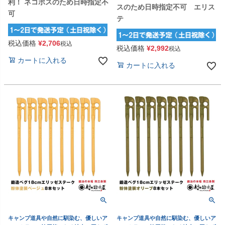
利！ ネコポスのため日時指定不
スのため日時指定不可 エリス
可
テ
税込価格
¥
2,706
税込
税込価格
¥
2,992
税込
カートに入れる
カートに入れる
キャンプ道具や自然に馴染む、優しいア
キャンプ道具や自然に馴染む、優しいア