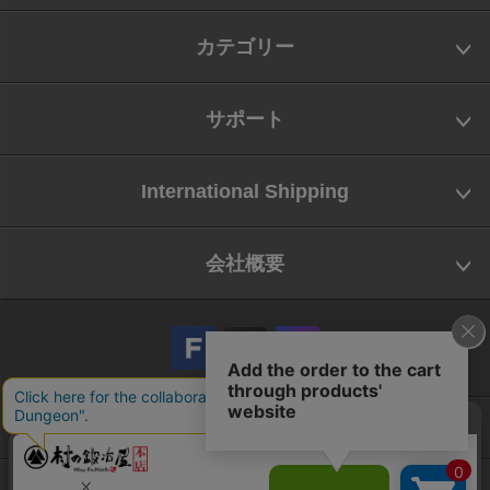
カテゴリー
サポート
International Shipping
会社概要
会社概要