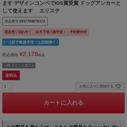
ます デザインコンペでIDS賞受賞 ドッグアンカーと
して使えます エリステ
商品番号
4937769076372
現在売り切れ中！ 10月下頃入荷予定！ 予約受付中
¥
2,178
税込価格
税込
[
40
ポイント進呈 ]
送料込
お気に入りに登録する
カートに入れる