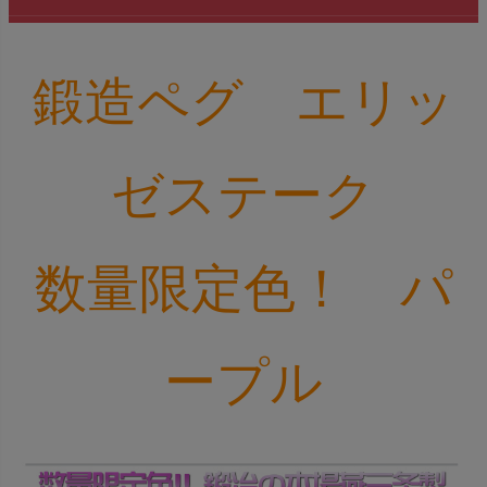
鍛造ペグ エリッ
ゼステーク
数量限定色！ パ
ープル