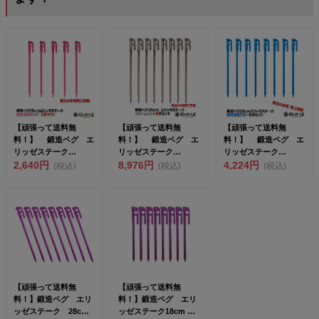
【頑張って送料無
【頑張って送料無
【頑張って送料無
料！】 鍛造ペグ エ
料！】 鍛造ペグ エ
料！】 鍛造ペグ エ
リッゼステーク
リッゼステーク
リッゼステーク
28cm 5本セット
2,640円
38cm 8本セット
8,976円
28cm 8本セット
4,224円
(税込)
(税込)
(税込)
MK-28...
MK-38...
MK-28...
【頑張って送料無
【頑張って送料無
料！】鍛造ペグ エリ
料！】鍛造ペグ エリ
ッゼステーク 28cm
ッゼステーク18cm 限