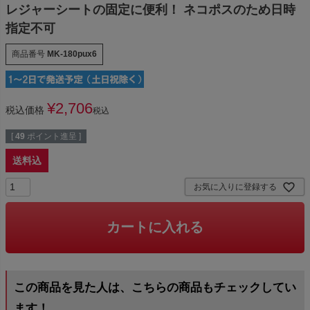
レジャーシートの固定に便利！ ネコポスのため日時
指定不可
商品番号
MK-180pux6
¥
2,706
税込価格
税込
[
49
ポイント進呈 ]
送料込
お気に入りに登録する
カートに入れる
この商品を見た人は、こちらの商品もチェックしてい
ます！