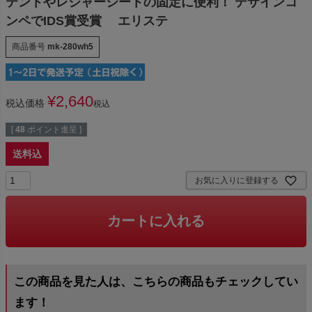
テントやレジャーシートの固定に便利！ デザインコ
ンペでIDS賞受賞 エリステ
商品番号
mk-280wh5
¥
2,640
税込価格
税込
[
48
ポイント進呈 ]
送料込
お気に入りに登録する
カートに入れる
この商品を見た人は、こちらの商品もチェックしてい
ます！