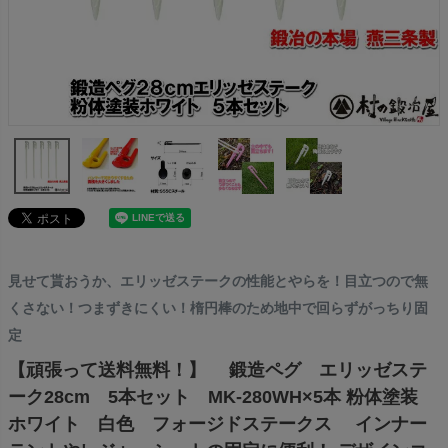
見せて貰おうか、エリッゼステークの性能とやらを！目立つので無
くさない！つまずきにくい！楕円棒のため地中で回らずがっちり固
定
【頑張って送料無料！】 鍛造ペグ エリッゼステ
ーク28cm 5本セット MK-280WH×5本 粉体塗装
ホワイト 白色 フォージドステークス インナー