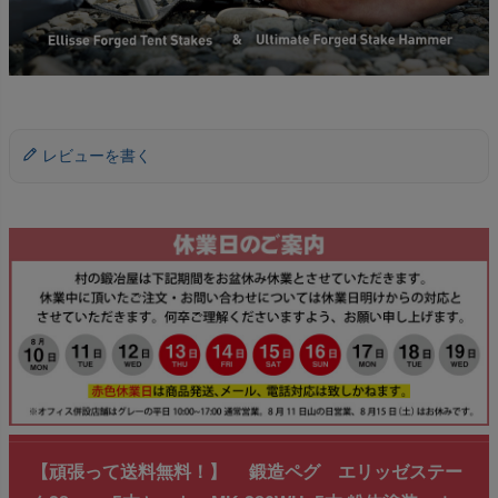
レビューを書く
【頑張って送料無料！】 鍛造ペグ エリッゼステー