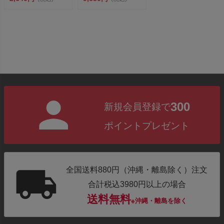
MK-28...
MK-38...
300
新規会員登録で
ポイントプレゼント
全国送料880円（沖縄・離島除く）注文
合計税込3980円以上の場合
送料無料
※沖縄・離島を除く