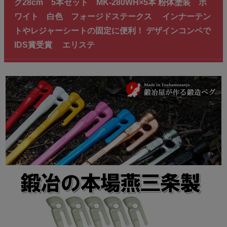
ク28cm 5本セット MK-280WH×5本 粉体塗装 ホ
ワイト 白色 フォージドステークス インナーテン
トやレジャーシートの固定に便利！ デザインコンペで
IDS賞受賞 エリステ