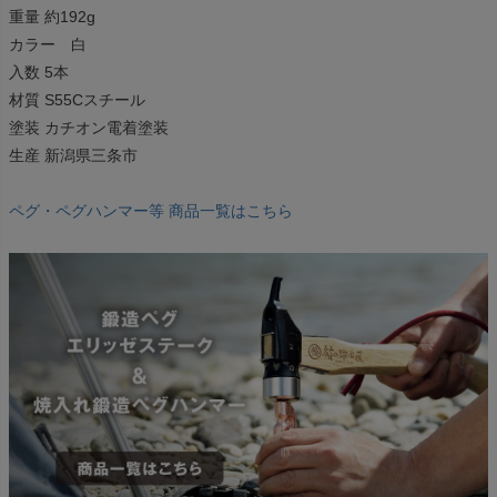
重量 約192g
カラー 白
入数 5本
材質 S55Cスチール
塗装 カチオン電着塗装
生産 新潟県三条市
ペグ・ペグハンマー等 商品一覧はこちら