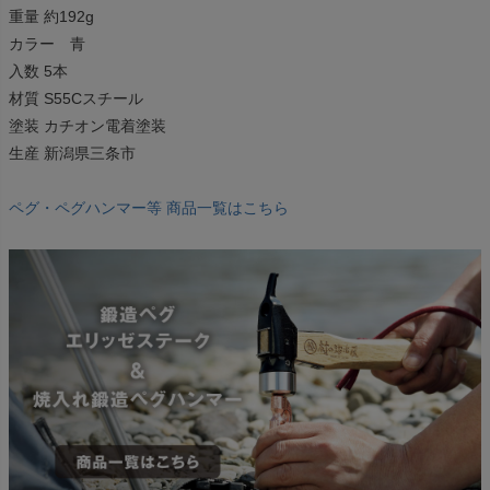
重量 約192g
カラー 青
入数 5本
材質 S55Cスチール
塗装 カチオン電着塗装
生産 新潟県三条市
ペグ・ペグハンマー等 商品一覧はこちら