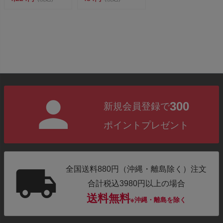
ル ...
不可
300
新規会員登録で
ポイントプレゼント
全国送料880円（沖縄・離島除く）注文
合計税込3980円以上の場合
送料無料
※沖縄・離島を除く