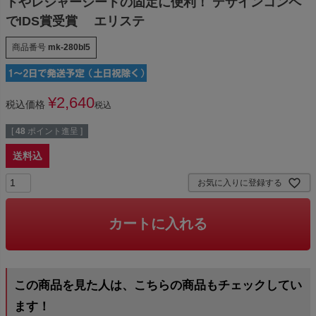
トやレジャーシートの固定に便利！ デザインコンペ
でIDS賞受賞 エリステ
商品番号
mk-280bl5
¥
2,640
税込価格
税込
[
48
ポイント進呈 ]
送料込
お気に入りに登録する
カートに入れる
この商品を見た人は、こちらの商品もチェックしてい
ます！