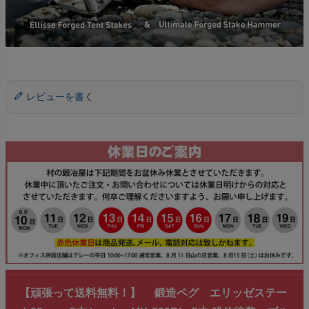
レビューを書く
【頑張って送料無料！】 鍛造ペグ エリッゼステー