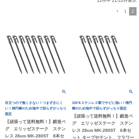
22
件中
21
-
22
件表示
1
2
目立つので無くさない！つまずきにく
100％ステンレス製でサビに強い！楕円
い！楕円棒のため地中で回らずがっちり
棒のため地中で回らずがっちり固定
固定
【頑張って送料無料！】鍛造ペ
【頑張って送料無料！】鍛造ペ
グ エリッゼステーク ステン
グ エリッゼステーク ステン
レス 28cm MK-280ST 6本セ
レス 28cm MK-280ST 8本セ
ット タープやテント、フラワー