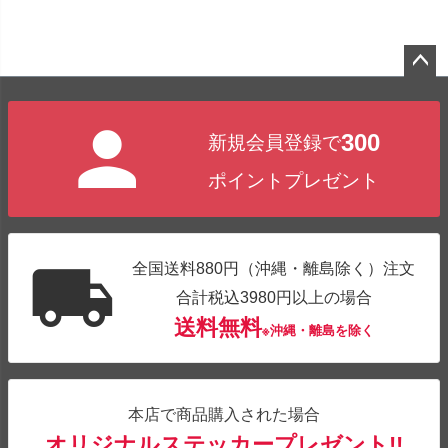
ペー
ジト
300
新規会員登録で
ップ
へ
ポイントプレゼント
全国送料880円（沖縄・離島除く）注文
合計税込3980円以上の場合
送料無料
※沖縄・離島を除く
本店で商品購入された場合
オリジナルステッカープレゼント!!