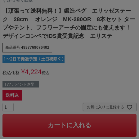
【頑張って送料無料！】鍛造ペグ エリッゼステー
ク 28cm オレンジ MK-280OR 8本セット ター
プやテント、フラワーアーチの固定にも使えます！
デザインコンペでIDS賞受賞記念 エリステ
商品番号
4937769076402
¥
4,224
税込価格
税込
[
77
ポイント進呈 ]
送料込
お気に入りに登録する
カートに入れる