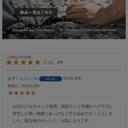
5.00
4
みぎたん
3
埼玉県
女性
購入者
投稿日
2020/12/26
11月のグルキャンで使用、前回テント付属のペグで少し
苦労した硬い地面にあっけなく打ち込めてびっくりしま
した。限定色のオレンジ、お気に入りです。