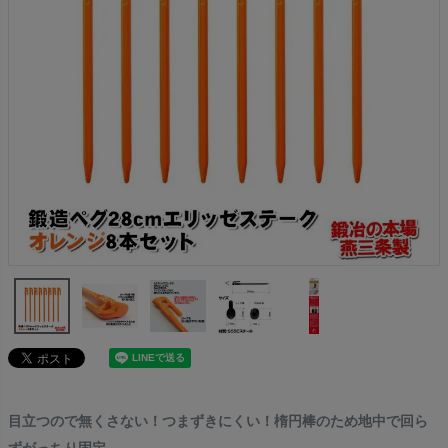
目立つので無くさない！つまずきにくい！楕円棒のため地中で回ら
ずがっちり固定