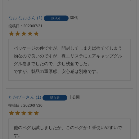
なお.なお
1
30代
購入者
投稿日
2020/07/31
パッケージの件ですが、開封してしまえば捨ててしまう
物なので良いのですが、裸エリステにエアキャップグル
グル巻きでしたので、少し残念でした。

たかぴー
1
非公開
購入者
投稿日
2020/07/30
他のペグも試しましたが、このペグが１番使いやすいで
す。
