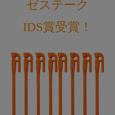
ゼステーク
IDS賞受賞！