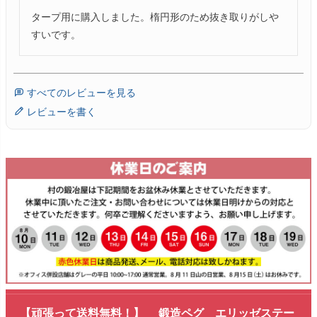
タープ用に購入しました。楕円形のため抜き取りがしや
すいです。
すべてのレビューを見る
レビューを書く
【頑張って送料無料！】 鍛造ペグ エリッゼステー