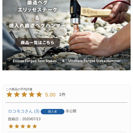
5.00
1
ロコモコ
3
非公開
購入者
投稿日
2020/07/13