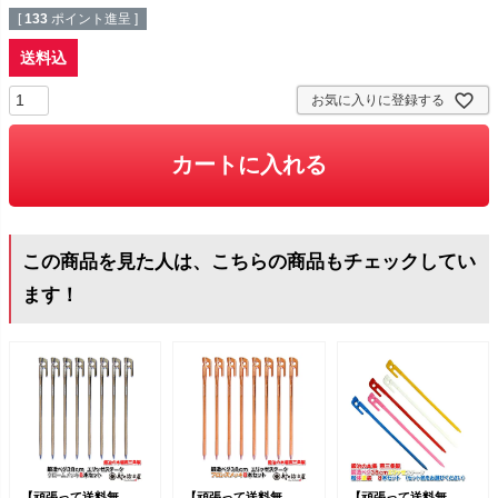
[
133
ポイント進呈 ]
送料込
お気に入りに登録する
カートに入れる
この商品を見た人は、こちらの商品もチェックしてい
ます！
【頑張って送料無
【頑張って送料無
【頑張って送料無