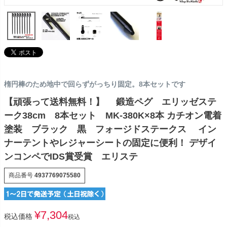
楕円棒のため地中で回らずがっちり固定。8本セットです
【頑張って送料無料！】 鍛造ペグ エリッゼステ
ーク38cm 8本セット MK-380K×8本 カチオン電着
塗装 ブラック 黒 フォージドステークス イン
ナーテントやレジャーシートの固定に便利！ デザイ
ンコンペでIDS賞受賞 エリステ
商品番号
4937769075580
¥
7,304
税込価格
税込