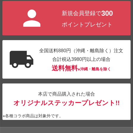
300
新規会員登録で
ポイントプレゼント
全国送料880円（沖縄・離島除く）注文
合計税込3980円以上の場合
送料無料
※沖縄・離島を除く
本店で商品購入された場合
オリジナルステッカープレゼント!!
※各種コラボ商品は対象外です。