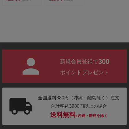
MK-28...
300
新規会員登録で
ポイントプレゼント
全国送料880円（沖縄・離島除く）注文
合計税込3980円以上の場合
送料無料
※沖縄・離島を除く