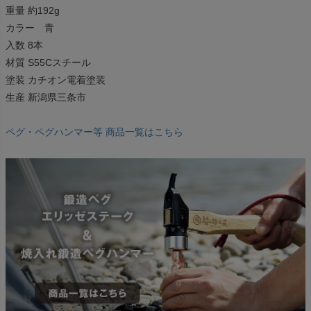
重量 約192g
カラー 青
入数 8本
材質 S55Cスチール
塗装 カチオン電着塗装
生産 新潟県三条市
ペグ・ペグハンマー等 商品一覧はこちら