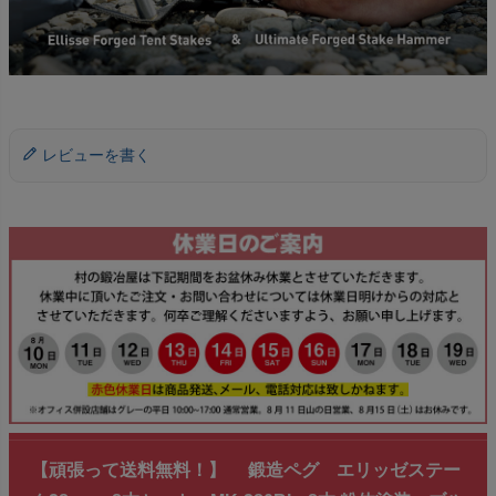
レビューを書く
【頑張って送料無料！】 鍛造ペグ エリッゼステー