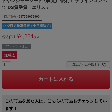
トやレジャーシートの固定に便利！ デザインコンペ
でIDS賞受賞 エリステ
商品番号
4937769075900
¥
4,224
税込価格
税込
[
77
ポイント進呈 ]
送料込
お気に入りに登録する
カートに入れる
この商品を見た人は、こちらの商品もチェックしてい
ます！