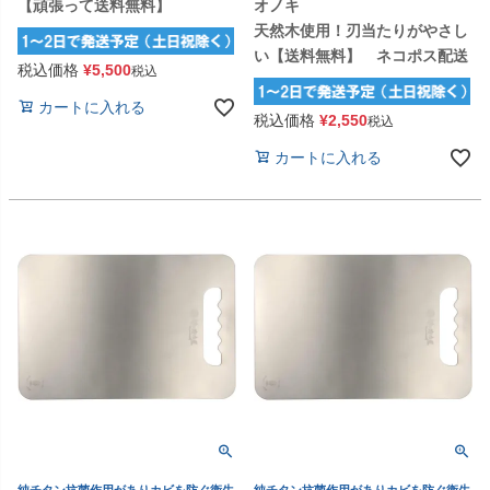
【頑張って送料無料】
オノキ
天然木使用！刃当たりがやさし
い【送料無料】 ネコポス配送
税込価格
¥
5,500
税込
カートに入れる
税込価格
¥
2,550
税込
カートに入れる
純チタン抗菌作用がありカビを防ぐ衛生
純チタン抗菌作用がありカビを防ぐ衛生