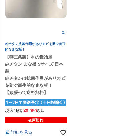
純チタン抗菌作用がありカビを防ぐ衛生
的なまな板！
【燕三条製】村の鍛冶屋
純チタン まな板 Sサイズ 日本
製
純チタンは抗菌作用がありカビ
を防ぐ衛生的なまな板！
【頑張って送料無料】
税込価格
¥
6,050
税込
在庫切れ
詳細を見る