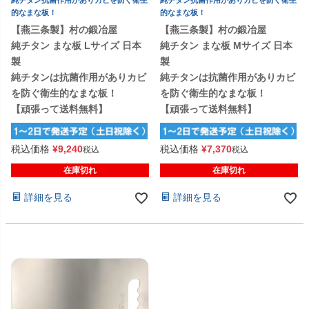
的なまな板！
的なまな板！
【燕三条製】村の鍛冶屋
【燕三条製】村の鍛冶屋
純チタン まな板 Lサイズ 日本
純チタン まな板 Mサイズ 日本
製
製
純チタンは抗菌作用がありカビ
純チタンは抗菌作用がありカビ
を防ぐ衛生的なまな板！
を防ぐ衛生的なまな板！
【頑張って送料無料】
【頑張って送料無料】
税込価格
¥
9,240
税込価格
¥
7,370
税込
税込
在庫切れ
在庫切れ
詳細を見る
詳細を見る