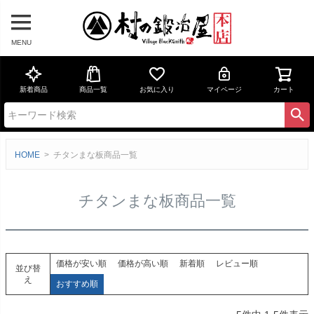
MENU
新着商品
商品一覧
お気に入り
マイページ
カート
HOME
チタンまな板商品一覧
チタンまな板商品一覧
価格が安い順
価格が高い順
新着順
レビュー順
並び替
え
おすすめ順