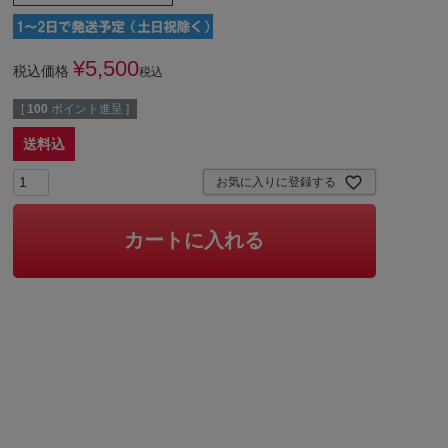
¥
5,500
税込価格
税込
[
100
ポイント進呈 ]
送料込
お気に入りに登録する
カートに入れる