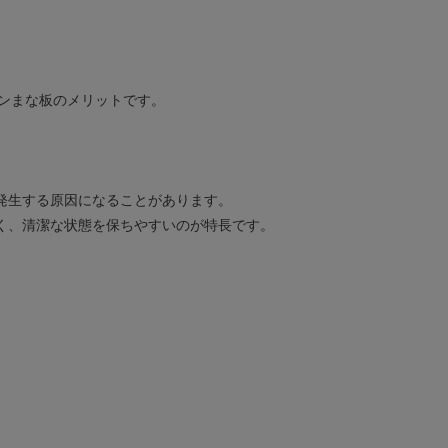
タンまな板のメリットです。
。
発生する原因になることがあります。
く、清潔な状態を保ちやすいのが特長です。