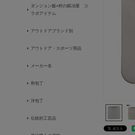
ダンジョン飯×村の鍛冶屋 コ
ラボアイテム
アウトドアブランド別
アウトドア・スポーツ用品
メーカー名
和包丁
洋包丁
伝統的工芸品