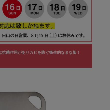
ンは抗菌作用がありカビを防ぐ衛生的なまな板！