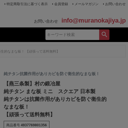
特定商取引法に基づく表示
会員登録
メールマガジン
お問い合わせ
info@muranokajiya.jp
お問い合わせ
衛生的なまな板！ 【頑張って送料無料】
純チタン抗菌作用がありカビを防ぐ衛生的なまな板！
【燕三条製】村の鍛冶屋
純チタン まな板 ミニ スクエア 日本製
純チタンは抗菌作用がありカビを防ぐ衛生的
なまな板！
【頑張って送料無料】
商品番号
4937769801356