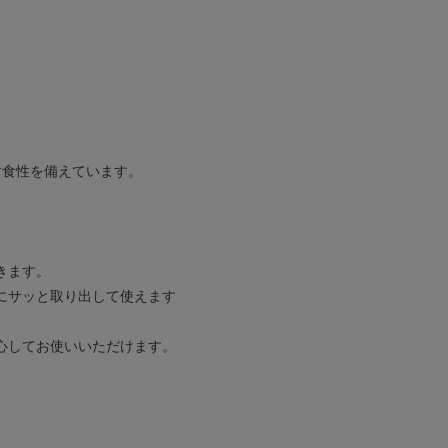
耐食性を備えています。
。
きます。
にサッと取り出して使えます
心してお使いいただけます。