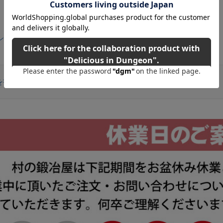
ンまな板SMLミニ各サイズ一覧
を書く