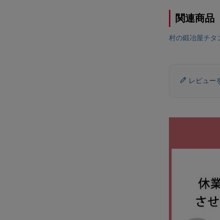
関連商品
村の鍛冶屋チタ
レビュー