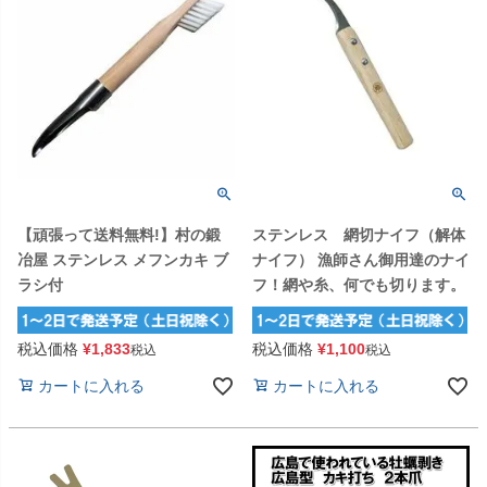
【頑張って送料無料!】村の鍛
ステンレス 網切ナイフ（解体
冶屋 ステンレス メフンカキ ブ
ナイフ） 漁師さん御用達のナイ
ラシ付
フ！網や糸、何でも切ります。
税込価格
¥
1,833
税込価格
¥
1,100
税込
税込
カートに入れる
カートに入れる