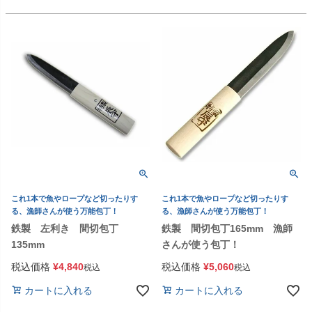
これ1本で魚やロープなど切ったりす
これ1本で魚やロープなど切ったりす
る、漁師さんが使う万能包丁！
る、漁師さんが使う万能包丁！
鉄製 左利き 間切包丁
鉄製 間切包丁165mm 漁師
135mm
さんが使う包丁！
税込価格
¥
4,840
税込価格
¥
5,060
税込
税込
カートに入れる
カートに入れる