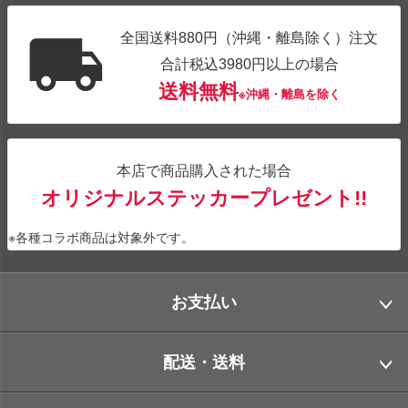
全国送料880円（沖縄・離島除く）注文
合計税込3980円以上の場合
送料無料
※沖縄・離島を除く
本店で商品購入された場合
オリジナルステッカープレゼント!!
※各種コラボ商品は対象外です。
お支払い
配送・送料