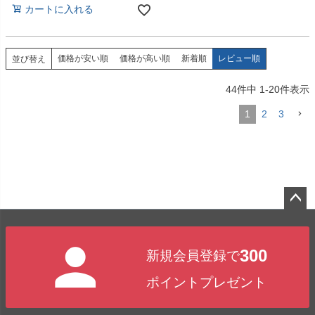
カートに入れる
価格が安い順
価格が高い順
新着順
レビュー順
並び替え
44
件中
1
-
20
件表示
1
2
3
ペー
ジト
300
新規会員登録で
ップ
へ
ポイントプレゼント