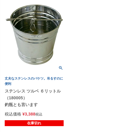
丈夫なステンレスのバケツ。吊るすのに
便利
ステンレス ツルベ ６リットル
（180005）
釣瓶とも言います
税込価格
¥
3,388
税込
在庫切れ