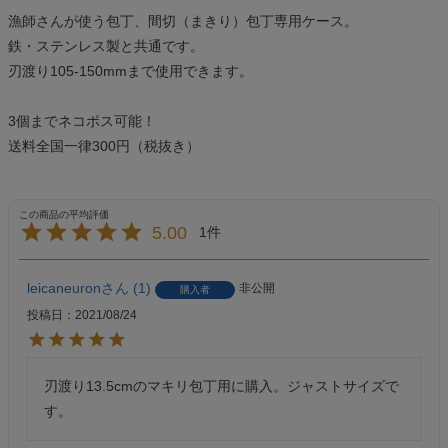
漁師さんが使う包丁、間切（まきり）包丁専用ケース。
鉄・ステンレス製と共通です。
刃渡り105-150mmまで使用できます。
3個までネコポス可能！
送料全国一律300円（税抜き）
5.00
1
leicaneuron
1
非公開
購入者
投稿日
2021/08/24
刃渡り13.5cmのマキリ包丁用に購入。ジャストサイズで
す。