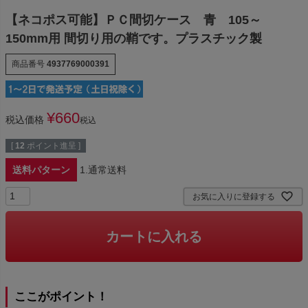
【ネコポス可能】ＰＣ間切ケース 青 105～
150mm用 間切り用の鞘です。プラスチック製
商品番号
4937769000391
¥
660
税込価格
税込
[
12
ポイント進呈 ]
送料パターン
1.通常送料
お気に入りに登録する
カートに入れる
ここがポイント！