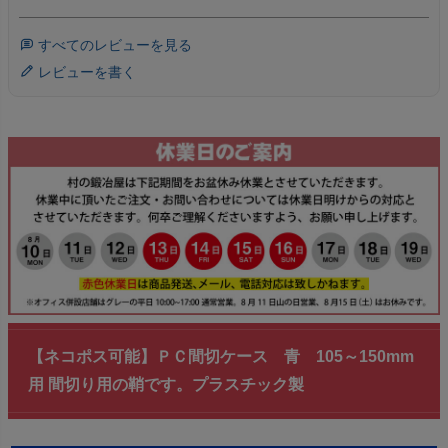
すべてのレビューを見る
レビューを書く
【ネコポス可能】ＰＣ間切ケース 青 105～150mm
用 間切り用の鞘です。プラスチック製