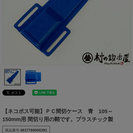
【ネコポス可能】ＰＣ間切ケース 青 105～
150mm用 間切り用の鞘です。プラスチック製
商品番号
4937769000391