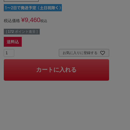
¥
9,460
税込価格
税込
[
172
ポイント進呈 ]
送料込
お気に入りに登録する
カートに入れる