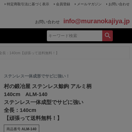
特定商取引法に基づく表示
会員登録
メールマガジン
お問い合わせ
info@muranokajiya.jp
お問い合わせ
い全長：140cm【頑張って送料無料！】
ステンレス一体成形でサビに強い！
村の鍛冶屋 ステンレス鯨鉤 アルミ柄
140cm ALM-140
ステンレス一体成型でサビに強い
全長：140cm
【頑張って送料無料！】
商品番号
ALM-140