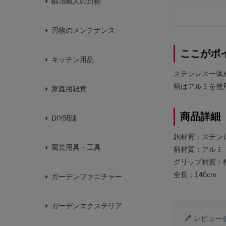
鍛冶職人の刃物
刃物のメンテナンス
ここがポ
キッチン用品
ステンレス一体
柄はアルミを使
家庭用雑貨
商品詳細
DIY関連
鉤材質：ステンレ
園芸用具・工具
柄材質：アルミ 
グリップ材質：
全長：140cm
ガーデンファニチャー
ガーデンエクステリア
レビュー