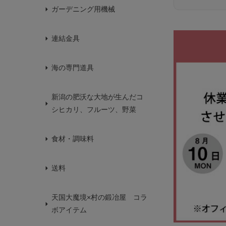
ガーデニング用機械
連結金具
海の専門道具
新潟の肥沃な大地が生んだコ
シヒカリ、フルーツ、野菜
食材・調味料
送料
天国大魔境×村の鍛冶屋 コラ
ボアイテム