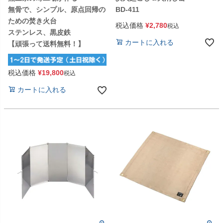
無骨で、シンプル、原点回帰の
BD-411
ための焚き火台
税込価格
¥
2,780
税込
ステンレス、黒皮鉄
カートに入れる
【頑張って送料無料！】
税込価格
¥
19,800
税込
カートに入れる