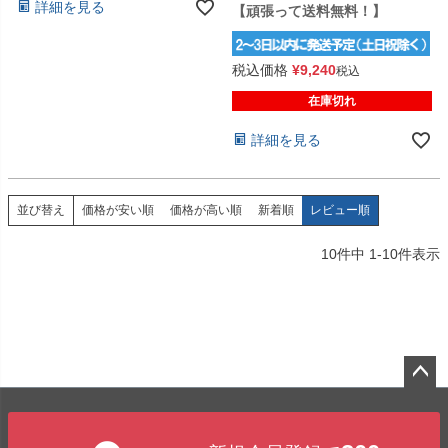
詳細を見る
【頑張って送料無料！】
税込価格
¥
9,240
税込
在庫切れ
詳細を見る
価格が安い順
価格が高い順
新着順
レビュー順
並び替え
10
件中
1
-
10
件表示
ペー
ジト