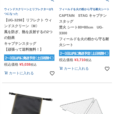
ウィンドスクリーンとリフレクターが1
フィールドを火の粉から守る耐火シート
つになった
CAPTAIN STAG キャプテン
【UG-3298】リフレクト ウィ
スタッグ
ンドスクリーン〈M〉
焚火 シート80×80cm UG-
風を防ぎ、熱を反射するの2つ
3300
の効果
フィールドを火の粉から守る耐
キャプテンスタッグ
火シート
【頑張って送料無料！】
税込価格
¥
3,710
税込
税込価格
¥
5,038
税込
カートに入れる
カートに入れる