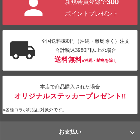
300
新規会員登録で
ップ
へ
ポイントプレゼント
全国送料880円（沖縄・離島除く）注文
合計税込3980円以上の場合
送料無料
※沖縄・離島を除く
本店で商品購入された場合
オリジナルステッカープレゼント!!
※各種コラボ商品は対象外です。
お支払い