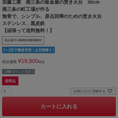
加藤工業 燕三条の板金屋の焚き火台 30cm
燕三条の町工場が作る
無骨で、シンプル、原点回帰のための焚き火台
ステンレス、黒皮鉄
【頑張って送料無料！】
商品番号
4595319030023
¥
19,800
税込価格
税込
[
360
ポイント進呈 ]
送料込
お気に入りに登録する
カートに入れる