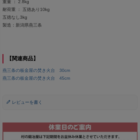
重量 ： 2.8kg
耐荷重 ： 五徳あり10kg
五徳なし3kg
製造：新潟県燕三条
【関連商品】
燕三条の板金屋の焚き火台 30cm
燕三条の板金屋の焚き火台 45cm
レビューを書く