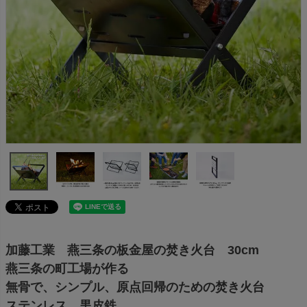
加藤工業 燕三条の板金屋の焚き火台 30cm
燕三条の町工場が作る
無骨で、シンプル、原点回帰のための焚き火台
ステンレス、黒皮鉄