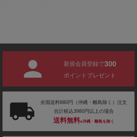
MK-38...
300
新規会員登録で
ポイントプレゼント
全国送料880円（沖縄・離島除く）注文
合計税込3980円以上の場合
送料無料
※沖縄・離島を除く