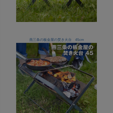
燕三条の板金屋の焚き火台 45cm