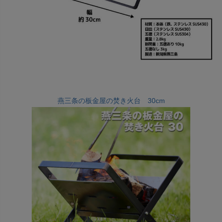
燕三条の板金屋の焚き火台 30cm