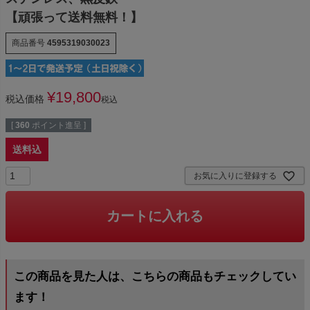
【頑張って送料無料！】
商品番号
4595319030023
¥
19,800
税込価格
税込
[
360
ポイント進呈 ]
送料込
お気に入りに登録する
カートに入れる
この商品を見た人は、こちらの商品もチェックしてい
ます！