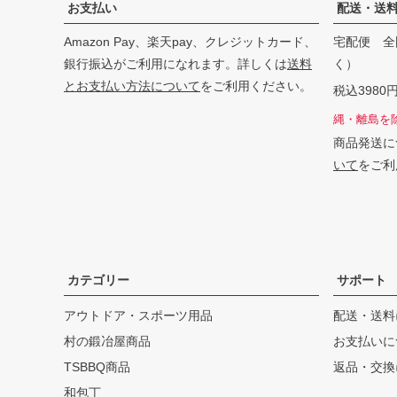
お支払い
配送・送
Amazon Pay、楽天pay、クレジットカード、
宅配便 全
銀行振込がご利用になれます。詳しくは
送料
く）
とお支払い方法について
をご利用ください。
税込398
縄・離島を
商品発送に
いて
をご利
カテゴリー
サポート
アウトドア・スポーツ用品
配送・送料
村の鍛冶屋商品
お支払いに
TSBBQ商品
返品・交換
和包丁