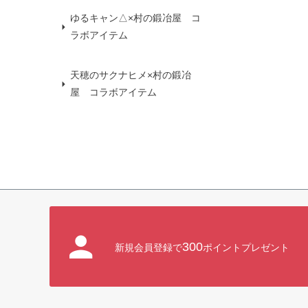
ゆるキャン△×村の鍛冶屋 コ
ラボアイテム
天穂のサクナヒメ×村の鍛冶
屋 コラボアイテム
300
新規会員登録で
ポイントプレゼント