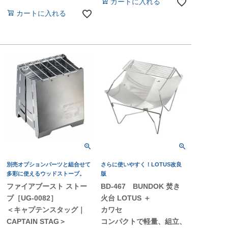
カートに入れる
カートに入れる
別売オプションパーツと組合せて
さらに使いやすく！LOTUS改良
多彩に使えるウッドストーブ。
版
ファイアブースト ストー
BD-467 BUNDOK 焚き
ブ［UG-0082］
火台 LOTUS ＋
＜キャプテンスタッグ｜
カワセ
CAPTAIN STAG＞
コンパクトで軽量、組立、