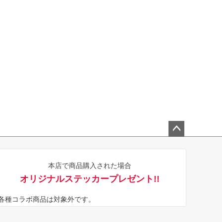
ペー
ジト
本店で商品購入された場合
ップ
オリジナルステッカープレゼント!!
へ
※各種コラボ商品は対象外です。