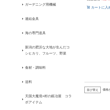
ガーデニング用機械
カートに入
連結金具
海の専門道具
新潟の肥沃な大地が生んだコ
シヒカリ、フルーツ、野菜
食材・調味料
送料
価格
並び替え
天国大魔境×村の鍛冶屋 コラ
ボアイテム