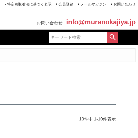
特定商取引法に基づく表示
会員登録
メールマガジン
お問い合わせ
info@muranokajiya.jp
お問い合わせ
10
件中
1
-
10
件表示