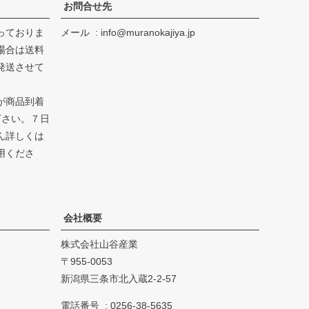
お問合せ先
っておりま
メール
info@muranokajiya.jp
場合は送料
発送させて
が商品到着
下さい。７日
ん詳しくは
用くださ
会社概要
株式会社山谷産業
955-0053
新潟県三条市北入蔵2-2-57
電話番号
0256-38-5635