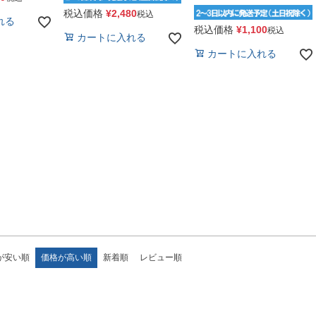
税込価格
¥
2,480
税込
れる
税込価格
¥
1,100
税込
カートに入れる
カートに入れる
が安い順
価格が高い順
新着順
レビュー順