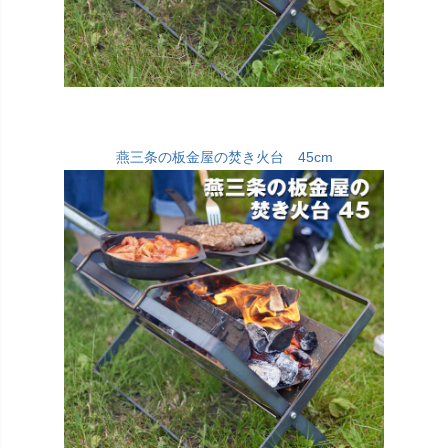
燕三条の板金屋の焚き火台 45cm