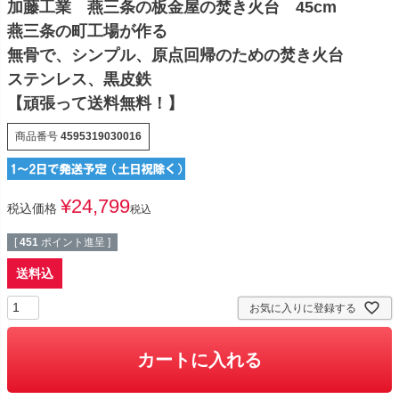
加藤工業 燕三条の板金屋の焚き火台 45cm
燕三条の町工場が作る
無骨で、シンプル、原点回帰のための焚き火台
ステンレス、黒皮鉄
【頑張って送料無料！】
商品番号
4595319030016
¥
24,799
税込価格
税込
[
451
ポイント進呈 ]
送料込
お気に入りに登録する
カートに入れる