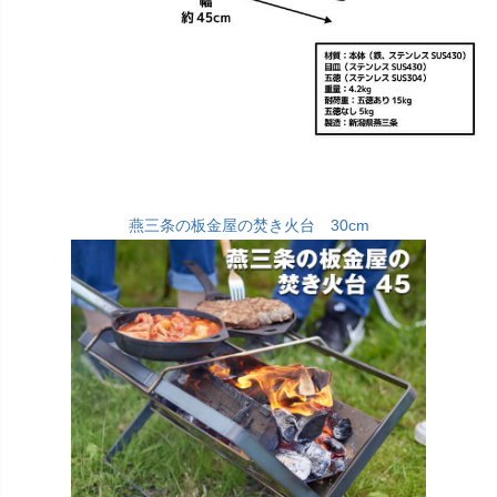
燕三条の板金屋の焚き火台 30cm