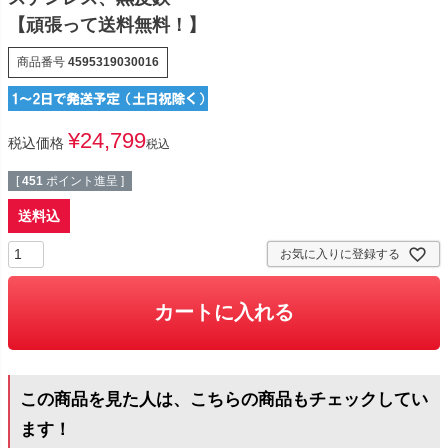
【頑張って送料無料！】
商品番号
4595319030016
¥
24,799
税込価格
税込
[
451
ポイント進呈 ]
送料込
お気に入りに登録する
カートに入れる
この商品を見た人は、こちらの商品もチェックしてい
ます！