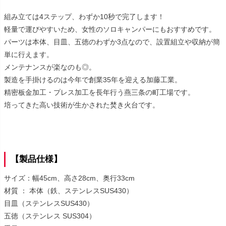
組み立ては4ステップ、わずか10秒で完了します！
軽量で運びやすいため、女性のソロキャンパーにもおすすめです。
パーツは本体、目皿、五徳のわずか3点なので、設置組立や収納が簡
単に行えます。
メンテナンスが楽なのも◎。
製造を手掛けるのは今年で創業35年を迎える加藤工業。
精密板金加工・プレス加工を長年行う燕三条の町工場です。
培ってきた高い技術が生かされた焚き火台です。
【製品仕様】
サイズ：幅45cm、高さ28cm、奥行33cm
材質 ： 本体（鉄、ステンレスSUS430）
目皿（ステンレスSUS430）
五徳（ステンレス SUS304）