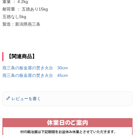
重量 ： 4.2kg
耐荷重 ： 五徳あり15kg
五徳なし5kg
製造：新潟県燕三条
【関連商品】
燕三条の板金屋の焚き火台 30cm
燕三条の板金屋の焚き火台 45cm
レビューを書く