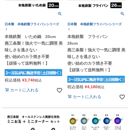
日本製 本格鉄製フライパンシリーズ
日本製 本格鉄製フライパンシリーズ
！
！
本格鉄製 いため鍋 20cm
本格鉄製 フライパン
燕三条製！強火で一気に調理 美
26cm
味しさを逃さない
燕三条製！強火で一気に調理 美
使い始めのカラ焼き不要
味しさを逃さない
【頑張って送料無料！】
使い始めのカラ焼き不要
【頑張って送料無料！】
税込価格
¥
3,740
税込
税込価格
¥
4,180
税込
カートに入れる
カートに入れる