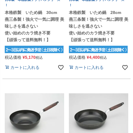
！
！
本格鉄製 いため鍋 30cm
本格鉄製 いため鍋 28cm
燕三条製！強火で一気に調理 美
燕三条製！強火で一気に調理 美
味しさを逃さない
味しさを逃さない
使い始めのカラ焼き不要
使い始めのカラ焼き不要
【頑張って送料無料！】
【頑張って送料無料！】
税込価格
¥
5,170
税込価格
¥
4,400
税込
税込
カートに入れる
カートに入れる