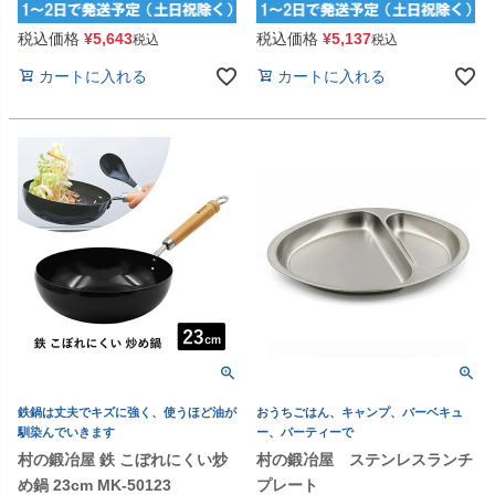
税込価格
¥
5,643
税込価格
¥
5,137
税込
税込
カートに入れる
カートに入れる
鉄鍋は丈夫でキズに強く、使うほど油が
おうちごはん、キャンプ、バーベキュ
馴染んでいきます
ー、パーティーで
村の鍛冶屋 鉄 こぼれにくい炒
村の鍛冶屋 ステンレスランチ
め鍋 23cm MK-50123
プレート