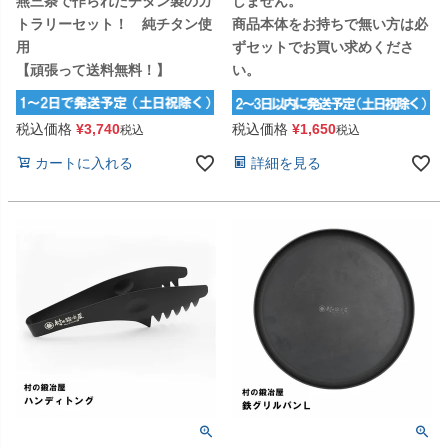
燕三条で作られたチタン製のカ
しません。
トラリーセット！ 純チタン使
商品本体をお持ちで無い方は必
用
ずセットでお買い求めくださ
【頑張って送料無料！】
い。
税込価格
¥
3,740
税込価格
¥
1,650
税込
税込
カートに入れる
詳細を見る