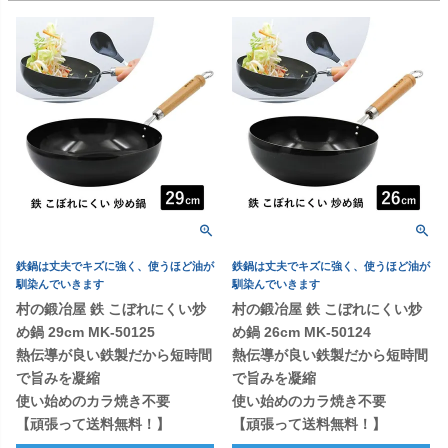
鉄鍋は丈夫でキズに強く、使うほど油が
鉄鍋は丈夫でキズに強く、使うほど油が
馴染んでいきます
馴染んでいきます
村の鍛冶屋 鉄 こぼれにくい炒
村の鍛冶屋 鉄 こぼれにくい炒
め鍋 29cm MK-50125
め鍋 26cm MK-50124
熱伝導が良い鉄製だから短時間
熱伝導が良い鉄製だから短時間
で旨みを凝縮
で旨みを凝縮
使い始めのカラ焼き不要
使い始めのカラ焼き不要
【頑張って送料無料！】
【頑張って送料無料！】