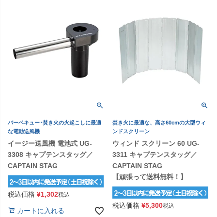
バーベキュー･焚き火の火起こしに最適
焚き火に最適な、高さ60cmの大型ウィ
な電動送風機
ンドスクリーン
イージー送風機 電池式 UG-
ウィンド スクリーン 60 UG-
3308 キャプテンスタッグ／
3311 キャプテンスタッグ／
CAPTAIN STAG
CAPTAIN STAG
【頑張って送料無料！】
税込価格
¥
1,302
税込
税込価格
¥
5,300
税込
カートに入れる