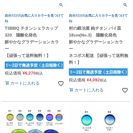
自分だけのお気に入りカラーを見つけて
自分だけのお気に入りカラーを見つけて
ね
ね
TSBBQ チタンシェラカップ
村の鍛冶屋 純チタン パイ皿
320 陽酸化発色
18cm(No.3) 陽酸化発色
鮮やかなグラデーションカラ
鮮やかなグラデーションカラ
ー
ー
【頑張って送料無料！】
ネコポス配送 【頑張って送料無
料！】
税込価格
¥
6,270
税込
税込価格
¥
4,092
税込
カートに入れる
カートに入れる