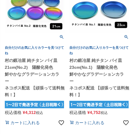
自分だけのお気に入りカラーを見つけて
自分だけのお気に入りカラーを見つけて
ね
ね
村の鍛冶屋 純チタン パイ皿
村の鍛冶屋 純チタン パイ皿
21cm(No.2) 陽酸化発色
23cm(No.1) 陽酸化発色
鮮やかなグラデーションカラ
鮮やかなグラデーションカラ
ー
ー
ネコポス配送 【頑張って送料無
ネコポス配送 【頑張って送料無
料！】
料！】
税込価格
¥
4,312
税込価格
¥
4,752
税込
税込
カートに入れる
カートに入れる