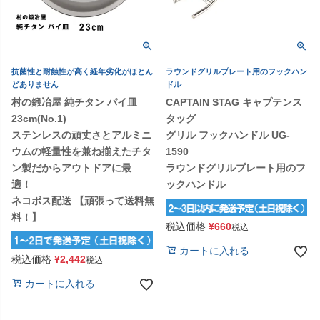
抗菌性と耐蝕性が高く経年劣化がほとん
ラウンドグリルプレート用のフックハン
どありません
ドル
村の鍛冶屋 純チタン パイ皿
CAPTAIN STAG キャプテンス
23cm(No.1)
タッグ
ステンレスの頑丈さとアルミニ
グリル フックハンドル UG-
ウムの軽量性を兼ね揃えたチタ
1590
ン製だからアウトドアに最
ラウンドグリルプレート用のフ
適！
ックハンドル
ネコポス配送 【頑張って送料無
料！】
税込価格
¥
660
税込
カートに入れる
税込価格
¥
2,442
税込
カートに入れる