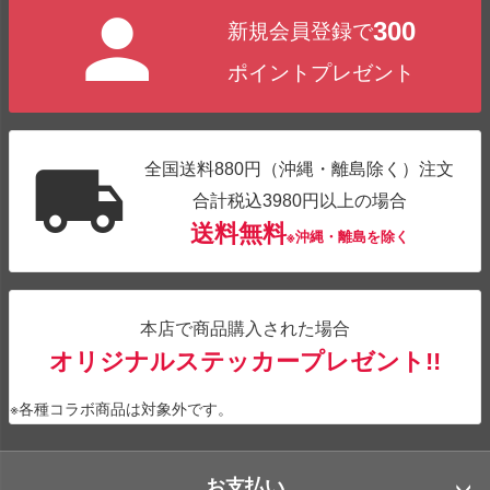
ジト
300
新規会員登録で
ップ
へ
ポイントプレゼント
全国送料880円（沖縄・離島除く）注文
合計税込3980円以上の場合
送料無料
※沖縄・離島を除く
本店で商品購入された場合
オリジナルステッカープレゼント!!
※各種コラボ商品は対象外です。
お支払い