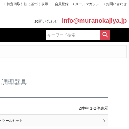
特定商取引法に基づく表示
会員登録
メールマガジン
お問い合わせ
info@muranokajiya.jp
お問い合わせ
・調理器具
2
件中
1
-
2
件表示
・ツールセット