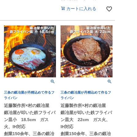
カートに入れる
三条の鍛冶屋が丹精込めて作るフ
三条の鍛冶屋が丹精込めて作るフ
ライパン
ライパン
近藤製作所×村の鍛冶屋
近藤製作所×村の鍛冶屋
鍛冶屋が叩いた鉄フライパ
鍛冶屋が叩いた鉄フライパ
ン皿小 18.5cm ガス
ン皿大 22cm ガス火、
火、IH対応
IH対応
創業150余年、三条の鍛冶
創業150余年、三条の鍛冶