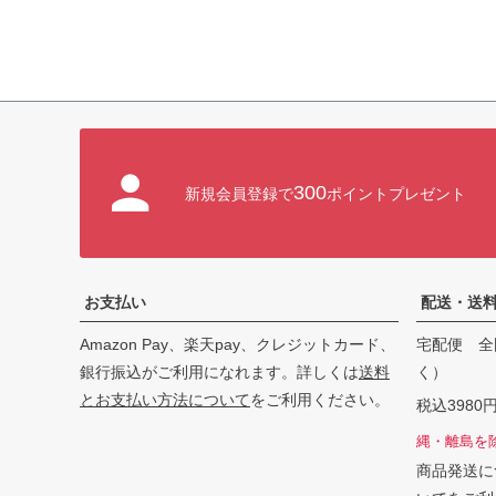
300
新規会員登録で
ポイントプレゼント
お支払い
配送・送
Amazon Pay、楽天pay、クレジットカード、
宅配便 全
銀行振込がご利用になれます。詳しくは
送料
く）
とお支払い方法について
をご利用ください。
税込398
縄・離島を
商品発送に