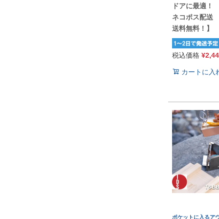
ドアに最適
ネコポス配送 
送料無料！】
税込価格
¥
2,4
カートに入
ポケットに入るア