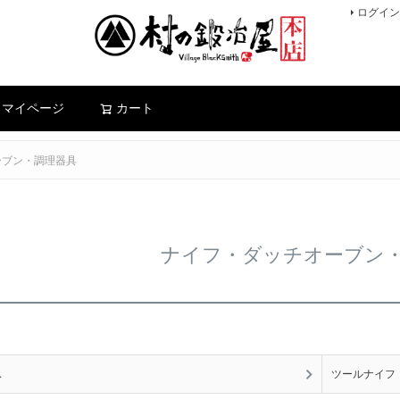
ログイン
検索
マイページ
カート
ーブン・調理器具
ナイフ・ダッチオーブン
ス
ツールナイフ