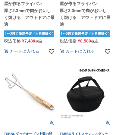
屋が作るフライパン
屋が作るフライパン
厚さ2.3mmで肉がおいし
厚さ2.3mmで肉がおいし
く焼ける アウトドアに最
く焼ける アウトドアに最
適
適
税込価格
¥
7,480
税込価格
¥
8,580
税込
税込
カートに入れる
カートに入れる
TSBBQダッチオーブン上蓋の開
TSBBQライトステンレスダッチ