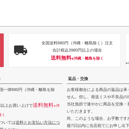
全国送料880円（沖縄・離島除く）注文
合計税込3980円以上の場合
送料無料
※沖縄・離島を除く
料
返品・交換
国一律880円（沖縄・離島を除
お客様都合による商品の返品は承
せん。但し、発送ミスや不良品の
当社負担で速やかに商品を交換・
送料無料
0円以上お買い上げで
※沖
いただきます。
除く
尚、このような場合、お手数です
ついては
送料とお支払い方法につ
後7日以内に当店宛てにお申し出