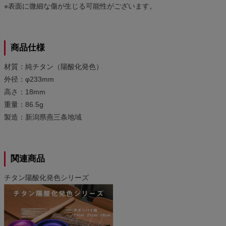
※表面に微細な傷が生じる可能性がございます。
商品仕様
材質：純チタン（陽酸化発色）
外径：φ233mm
高さ：18mm
重量：86.5g
製造：新潟県燕三条地域
関連商品
チタン陽酸化発色シリーズ