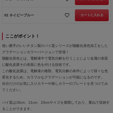
02 ネイビーブルー
カートに入れる
ここがポイント！
使い勝手のいいチタン製のパイ皿シリーズが陽酸化発色加工をした
グラデーションカラーバージョンで登場！
陽酸化発色とは、電解液中で電気分解を行うことにより金属の表面
に酸化皮膜その表面に色を付ける技術です。
この酸化皮膜は、電解液の種類、電気分解の条件によって様々な色
変化するため、カラフルなグラデーションが可能になるのです。
自分だけのお気に入りカラーや推しカラーのプレートを見つけてみ
てください。
パイ皿は18cm、21cm、23cmサイズを展開しており、重ねて収納す
ることができます。