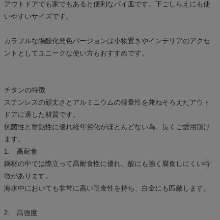
アウトドアでも家でもあると便利なパイ皿です。下ごしらえにも使
いやすいサイズです。
カラフルな陽酸化発色バージョンは小物置きやインテリアのアクセ
ントとしてユニークな使い方もおすすめです。
チタンの特徴
ステンレスの頑丈さとアルミニウムの軽量性を兼ねそろえたアウト
ドアに適した材質です。
抗菌性と耐蝕性に優れ経年劣化がほとんどない為、長くご愛用頂け
ます。
1. 高耐食
鋼材の中では際立って高耐食性に優れ、酸にも強く腐食しにくい特
徴があります。
海水中においても非常に高い耐食性を持ち、白金にも匹敵します。
2. 高強度