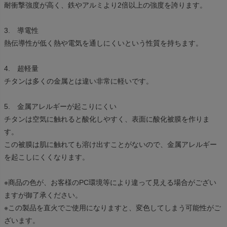
耐衝撃強度が高く、鉄やアルミより2倍以上の強度を誇ります。
3. 導電性
熱伝導性が低く熱や電気を通しにくいという性質を持ちます。
4. 超軽量
チタンは多くの金属とは違い非常に軽いです。
5. 金属アレルギーが起こりにくい
チタンは空気に触れると酸化しやすく、表面に酸化被膜を作りま
す。
この被膜は肌に触れても溶け出すことがないので、金属アレルギー
を起こしにくくなります。
※商品の色が、お客様のPC環境等により違って見える場合がござい
ますが御了承ください。
※この製品を直火でご使用になりますと、変色してしまう可能性がご
ざいます。