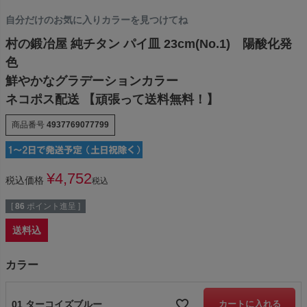
自分だけのお気に入りカラーを見つけてね
村の鍛冶屋 純チタン パイ皿 23cm(No.1) 陽酸化発
色
鮮やかなグラデーションカラー
ネコポス配送 【頑張って送料無料！】
商品番号
4937769077799
¥
4,752
税込価格
税込
[
86
ポイント進呈 ]
送料込
カラー
01 ターコイズブルー
カートに入れる