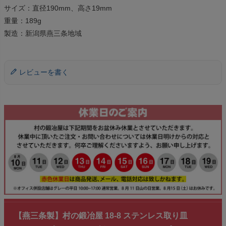
サイズ：直径190mm、高さ19mm
重量：189g
製造：新潟県燕三条地域
レビューを書く
【燕三条製】村の鍛冶屋 18-8 ステンレス取り皿