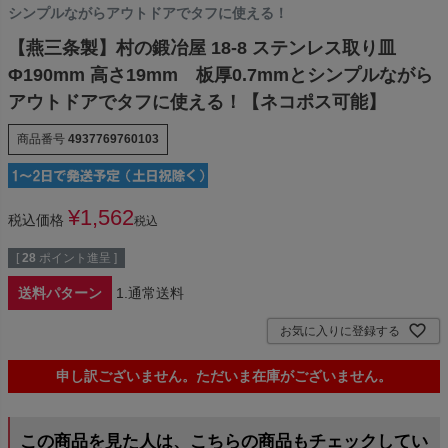
シンプルながらアウトドアでタフに使える！
【燕三条製】村の鍛冶屋 18-8 ステンレス取り皿
Φ190mm 高さ19mm 板厚0.7mmとシンプルながら
アウトドアでタフに使える！【ネコポス可能】
商品番号
4937769760103
¥
1,562
税込価格
税込
[
28
ポイント進呈 ]
送料パターン
1.通常送料
お気に入りに登録する
申し訳ございません。ただいま在庫がございません。
この商品を見た人は、こちらの商品もチェックしてい