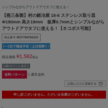
シンプルながらアウトドアでタフに使える！
【燕三条製】村の鍛冶屋 18-8 ステンレス取り皿
Φ190mm 高さ19mm 板厚0.7mmとシンプルながら
アウトドアでタフに使える！【ネコポス可能】
商品番号
4937769760103
¥
1,562
税込価格
税込
[
28
ポイント進呈 ]
送料パターン
1.通常送料
お気に入りに登録する
申し訳ございません。ただいま在庫がございません。