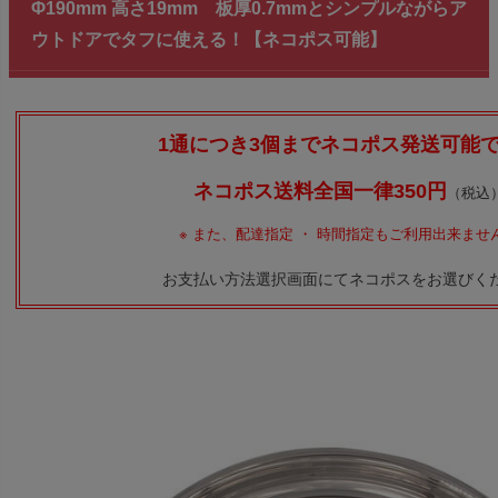
Φ190mm 高さ19mm 板厚0.7mmとシンプルながらア
ウトドアでタフに使える！【ネコポス可能】
1通につき3個までネコポス発送可能
ネコポス送料全国一律350円
（税込
※
また、配達指定 ・ 時間指定もご利用出来ませ
お支払い方法選択画面にてネコポスをお選びく