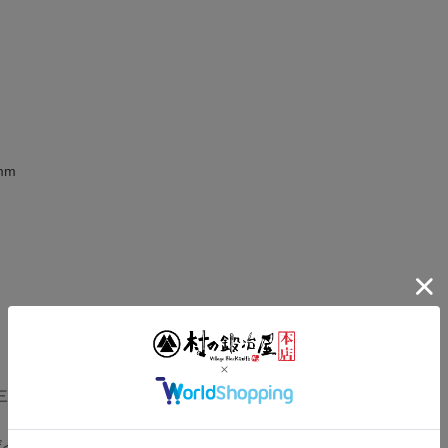
mm
三条地域
ザイン等は、予告なしに変更することがありますので御了承ください。