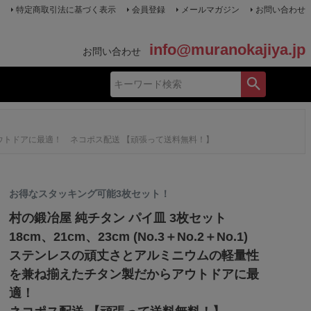
特定商取引法に基づく表示
会員登録
メールマガジン
お問い合わせ
info@muranokajiya.jp
お問い合わせ
からアウトドアに最適！ ネコポス配送 【頑張って送料無料！】
お得なスタッキング可能3枚セット！
村の鍛冶屋 純チタン パイ皿 3枚セット
18cm、21cm、23cm (No.3＋No.2＋No.1)
ステンレスの頑丈さとアルミニウムの軽量性
を兼ね揃えたチタン製だからアウトドアに最
適！