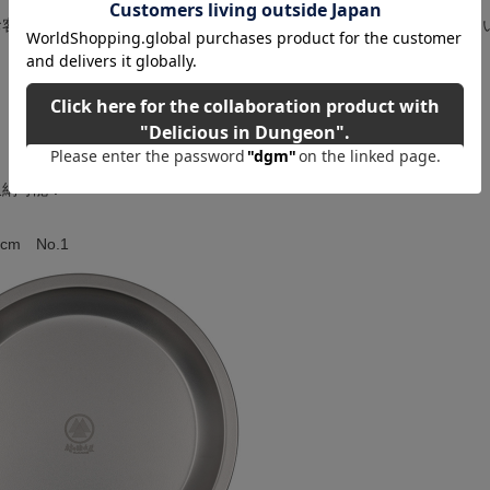
お客様のPC環境等により違って見える場合がございますが御了承くださ
収納可能！
cm No.1