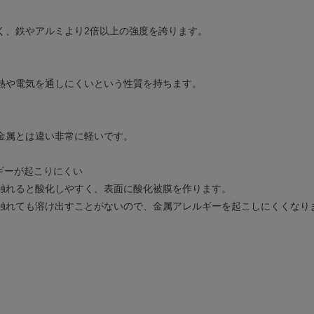
く、鉄やアルミより2倍以上の強度を誇ります。
熱や電気を通しにくいという性質を持ちます。
金属とは違い非常に軽いです。
ルギーが起こりにくい
触れると酸化しやすく、表面に酸化被膜を作ります。
触れても溶け出すことがないので、金属アレルギーを起こしにくくなり