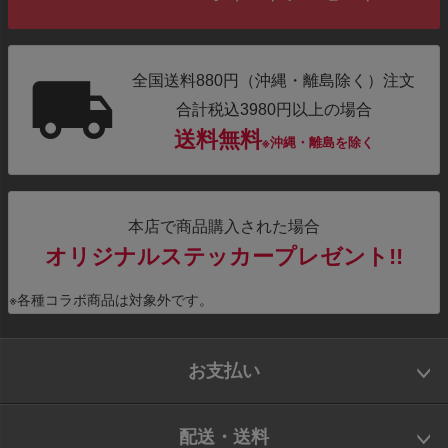
全国送料880円（沖縄・離島除く）注文
合計税込3980円以上の場合
送料無料
※沖縄・離島を除く
本店で商品購入された場合
オリジナルステッカープレゼント!!
※各種コラボ商品は対象外です。
お支払い
配送・送料