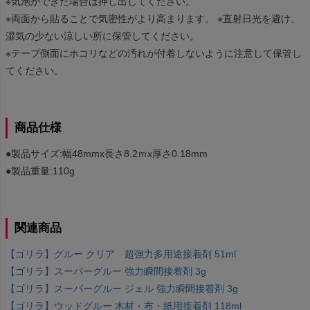
※気泡ができた場合は押し出してください。
※両面から貼ることで気密性がより高まります。 ※直射日光を避け、
湿気の少ない涼しい所に保管してください。
※テープ側面にホコリなどの汚れが付着しないように注意して保管し
てください。
商品仕様
●製品サイズ:幅48mmx長さ8.2ｍx厚さ0.18mm
●製品重量:110g
関連商品
【ゴリラ】グルー クリア 超強力多用途接着剤 51ml
【ゴリラ】スーパーグルー 強力瞬間接着剤 3g
【ゴリラ】スーパーグルー ジェル 強力瞬間接着剤 3g
【ゴリラ】ウッドグルー 木材・布・紙用接着剤 118ml