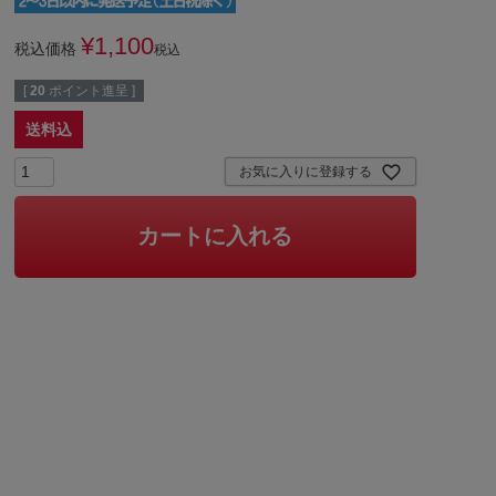
¥
1,100
税込価格
税込
[
20
ポイント進呈 ]
送料込
お気に入りに登録する
カートに入れる