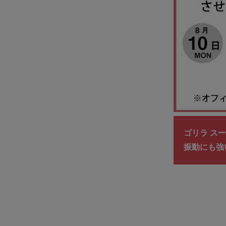
ゴリラ スーパ
振動にも強