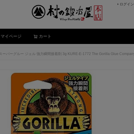
ログイン
検索
マイページ
カート
スーパーグルー ジェル 強力瞬間接着剤 3g KURE-E-1772 The Gorilla Glue