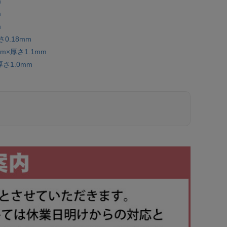
m
m
m
0.18mm
×厚さ1.1mm
さ1.0mm