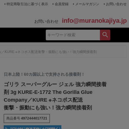
特定商取引法に基づく表示
会員登録
メールマガジン
お問い合わせ
info@muranokajiya.jp
お問い合わせ
 Company／KURE ※ネコポス配送衝撃・振動にも強い！強力瞬間接着剤
日本上陸！60カ国以上で支持される接着剤！
ゴリラ スーパーグルー ジェル 強力瞬間接着
剤 3g KURE-E-1772 The Gorilla Glue
Company／KURE ※ネコポス配送
衝撃・振動にも強い！強力瞬間接着剤
商品番号
4972444017721