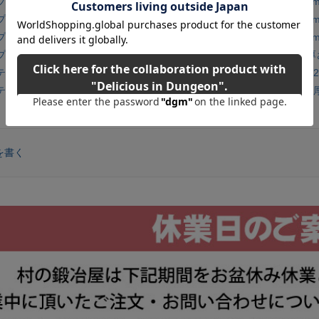
 シルバー 超強力多用途ダクトテープ 幅48mm×長さ11m×厚さ0.43m
 ブラック 超強力多用途ダクトテープ 幅48mm×長さ11m×厚さ0.43m
 ホワイト 超強力多用途ダクトテープ 幅48mm×長さ11m×厚さ0.43m
 クリスタルクリア 強力防水超耐久接着テープ 幅48mm×長さ8.2m×厚さ
プ ストロング アクリル粘着系 強力接着テープ 幅25.4mm×長さ1.52m
プ クリア アクリル粘着系 強力接着テープ 幅25.4mm×長さ1.52m×厚
を書く