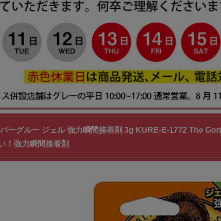
ーグルー ジェル 強力瞬間接着剤 3g KURE-E-1772 The Gori
い！強力瞬間接着剤