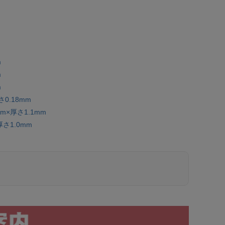
m
m
m
0.18mm
×厚さ1.1mm
さ1.0mm