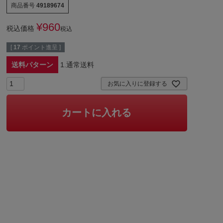
商品番号
49189674
¥
960
税込価格
税込
[
17
ポイント進呈 ]
送料パターン
1.通常送料
お気に入りに登録する
カートに入れる