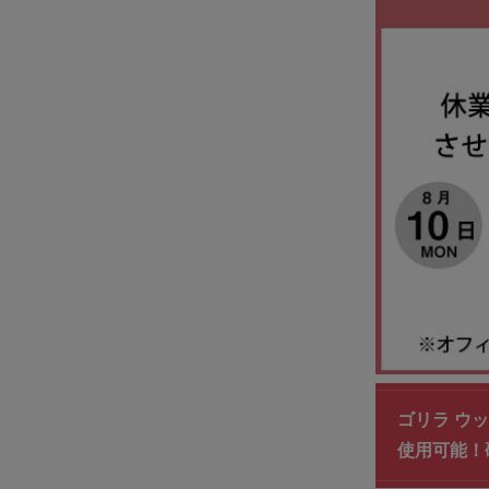
ゴリラ ウッド
使用可能！