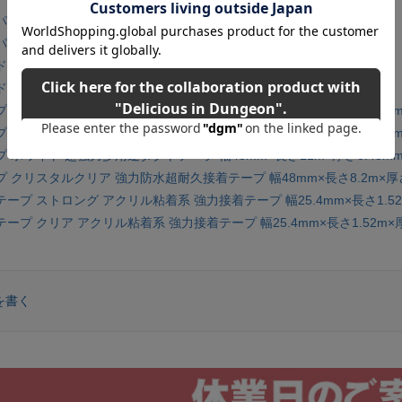
ーグルー 強力瞬間接着剤 3g
ーグルー ジェル 強力瞬間接着剤 3g
グルー 木材・布・紙用接着剤 118ml
グルー 木材・布・紙用接着剤 532ml
 シルバー 超強力多用途ダクトテープ 幅48mm×長さ11m×厚さ0.43m
 ブラック 超強力多用途ダクトテープ 幅48mm×長さ11m×厚さ0.43m
 ホワイト 超強力多用途ダクトテープ 幅48mm×長さ11m×厚さ0.43m
 クリスタルクリア 強力防水超耐久接着テープ 幅48mm×長さ8.2m×厚さ
プ ストロング アクリル粘着系 強力接着テープ 幅25.4mm×長さ1.52m
プ クリア アクリル粘着系 強力接着テープ 幅25.4mm×長さ1.52m×厚
を書く