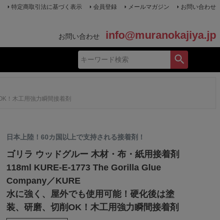
特定商取引法に基づく表示
会員登録
メールマガジン
お問い合わせ
info@muranokajiya.jp
お問い合わせ
、切削OK！木工用強力瞬間接着剤
日本上陸！60カ国以上で支持される接着剤！
ゴリラ ウッドグルー 木材・布・紙用接着剤
118ml KURE-E-1773 The Gorilla Glue
Company／KURE
水に強く、屋外でも使用可能！硬化後は塗
装、研磨、切削OK！木工用強力瞬間接着剤