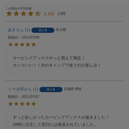
4.69
13
あき
1
非公開
購入者
投稿日
2021/07/08
カービングアックスやっと買えて満足！

カッコいい！！次のキャンプで使うのが楽しみ！
くー太郎
1
宮城県
男性
購入者
投稿日
2021/07/07
ずっと欲しかったカービングアックスが届きました！

20時に注文して翌日には発送されていました。
