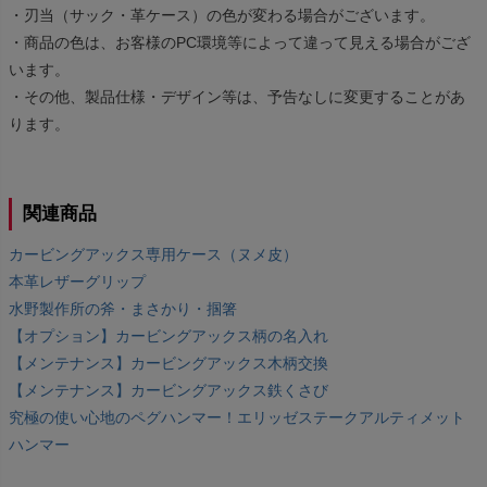
・刃当（サック・革ケース）の色が変わる場合がございます。
・商品の色は、お客様のPC環境等によって違って見える場合がござ
います。
・その他、製品仕様・デザイン等は、予告なしに変更することがあ
ります。
関連商品
カービングアックス専用ケース（ヌメ皮）
本革レザーグリップ
水野製作所の斧・まさかり・掴箸
【オプション】カービングアックス柄の名入れ
【メンテナンス】カービングアックス木柄交換
【メンテナンス】カービングアックス鉄くさび
究極の使い心地のペグハンマー！エリッゼステークアルティメット
ハンマー