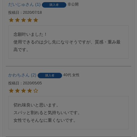
だいじゅ
1
非公開
購入者
投稿日
2020/07/18
念願叶いました！

使用できるのは少し先になりそうですが、質感・重み最
高です。
かわち
2
40代
女性
購入者
投稿日
2020/05/05
切れ味良いと思います。

スパッと割れると気持ちいいです。

女性でもそんなに重くないです。