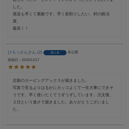
した。

発送も早くて素敵です。早く薪割りしたい。村の鍛冶
屋、

最高！！
ひろっさん
2
非公開
購入者
投稿日
2020/12/17
念願のカービングアックスが届きました。

写真で見るよりはるかにカッコよくて一生大事にできそ
うです。早く使いたくてうずうずしています。注文後、
２日という速さで届きました。ありがとうございまし
た。