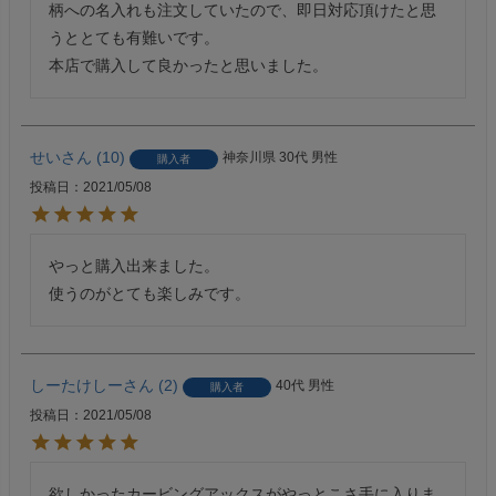
柄への名入れも注文していたので、即日対応頂けたと思
うととても有難いです。

本店で購入して良かったと思いました。
せい
10
神奈川県
30代
男性
購入者
投稿日
2021/05/08
やっと購入出来ました。

使うのがとても楽しみです。
しーたけしー
2
40代
男性
購入者
投稿日
2021/05/08
欲しかったカービングアックスがやっとこさ手に入りま