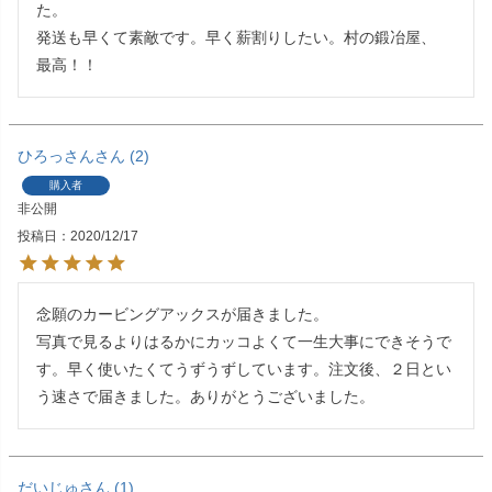
た。

発送も早くて素敵です。早く薪割りしたい。村の鍛冶屋、

最高！！
ひろっさん
2
購入者
非公開
投稿日
2020/12/17
念願のカービングアックスが届きました。

写真で見るよりはるかにカッコよくて一生大事にできそうで
す。早く使いたくてうずうずしています。注文後、２日とい
う速さで届きました。ありがとうございました。
だいじゅ
1