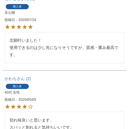
購入者
非公開
投稿日
2020/07/18
念願叶いました！

使用できるのは少し先になりそうですが、質感・重み最高で
す。
かわち
2
購入者
40代
女性
投稿日
2020/05/05
切れ味良いと思います。

スパッと割れると気持ちいいです。
