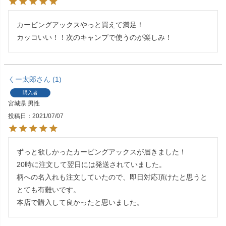
カービングアックスやっと買えて満足！

カッコいい！！次のキャンプで使うのが楽しみ！
くー太郎
1
購入者
宮城県
男性
投稿日
2021/07/07
ずっと欲しかったカービングアックスが届きました！

20時に注文して翌日には発送されていました。

柄への名入れも注文していたので、即日対応頂けたと思うと
とても有難いです。

本店で購入して良かったと思いました。