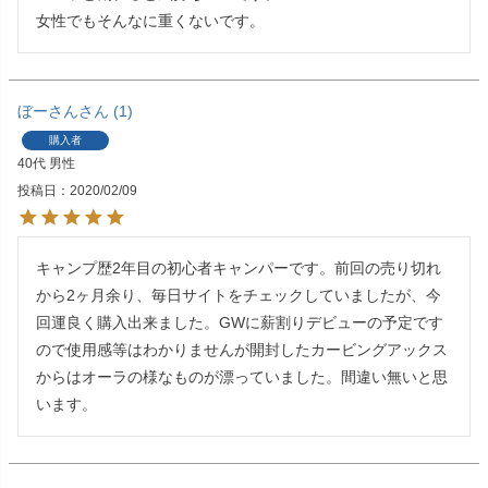
女性でもそんなに重くないです。
ぼーさん
1
購入者
40代
男性
投稿日
2020/02/09
キャンプ歴2年目の初心者キャンパーです。前回の売り切れ
から2ヶ月余り、毎日サイトをチェックしていましたが、今
回運良く購入出来ました。GWに薪割りデビューの予定です
ので使用感等はわかりませんが開封したカービングアックス
からはオーラの様なものが漂っていました。間違い無いと思
います。