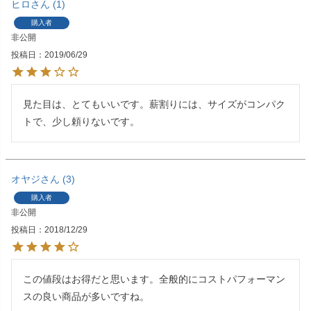
ヒロ
1
購入者
非公開
投稿日
2019/06/29
見た目は、とてもいいです。薪割りには、サイズがコンパク
トで、少し頼りないです。
オヤジ
3
購入者
非公開
投稿日
2018/12/29
この値段はお得だと思います。全般的にコストパフォーマン
スの良い商品が多いですね。