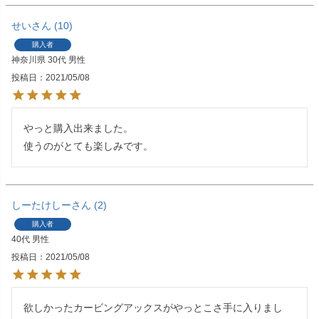
せい
10
購入者
神奈川県
30代
男性
投稿日
2021/05/08
やっと購入出来ました。

使うのがとても楽しみです。
しーたけしー
2
購入者
40代
男性
投稿日
2021/05/08
欲しかったカービングアックスがやっとこさ手に入りまし