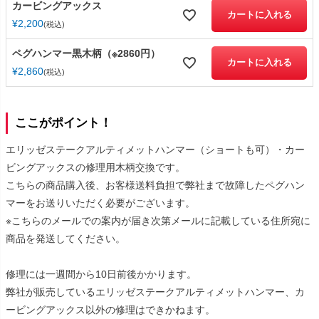
カービングアックス
カートに入れる
¥
2,200
税込
ペグハンマー黒木柄（※2860円）
カートに入れる
¥
2,860
税込
ここがポイント！
エリッゼステークアルティメットハンマー（ショートも可）・カー
ビングアックスの修理用木柄交換です。
こちらの商品購入後、お客様送料負担で弊社まで故障したペグハン
マーをお送りいただく必要がございます。
※こちらのメールでの案内が届き次第メールに記載している住所宛に
商品を発送してください。
修理には一週間から10日前後かかります。
弊社が販売しているエリッゼステークアルティメットハンマー、カ
ービングアックス以外の修理はできかねます。