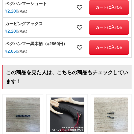
ペグハンマーショート
カートに入れる
¥
2,200
税込
カービングアックス
カートに入れる
¥
2,200
税込
ペグハンマー黒木柄（※2860円）
カートに入れる
¥
2,860
税込
この商品を見た人は、こちらの商品もチェックしてい
ます！