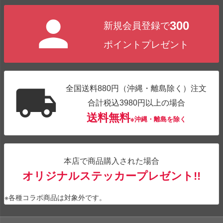
300
新規会員登録で
ポイントプレゼント
全国送料880円（沖縄・離島除く）注文
合計税込3980円以上の場合
送料無料
※沖縄・離島を除く
本店で商品購入された場合
オリジナルステッカープレゼント!!
※各種コラボ商品は対象外です。