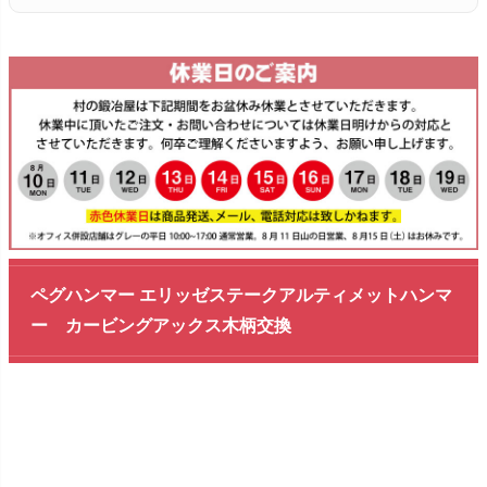
ペグハンマー エリッゼステークアルティメットハンマ
ー カービングアックス木柄交換