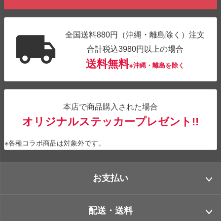
全国送料880円（沖縄・離島除く）注文
合計税込3980円以上の場合
送料無料
※沖縄・離島を除く
本店で商品購入された場合
オリジナルステッカープレゼント!!
※各種コラボ商品は対象外です。
お支払い
配送・送料