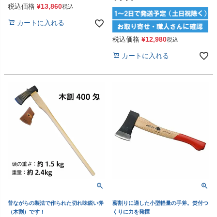
税込価格
¥
13,860
税込
カートに入れる
税込価格
¥
12,980
税込
カートに入れる
昔ながらの製法で作られた切れ味鋭い斧
薪割りに適した小型軽量の手斧。焚付つ
（木割）です！
くりに力を発揮