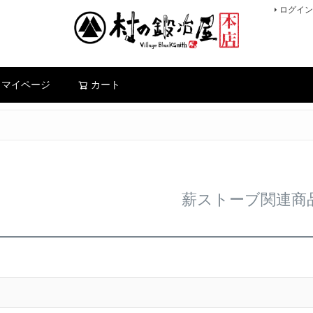
ログイン
検索
マイページ
カート
薪ストーブ関連商