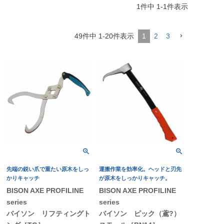
1
件中
1
-
1
件表示
49
件中
1
-
20
件表示
1
2
3
先端の鋭い爪で重たい原木をしっ
運搬作業を効率化。ヘッドと刃先
かりキャッチ
が原木をしっかりキャッチ。
BISON AXE PROFILINE
BISON AXE PROFILINE
series
series
バイソン リフティングト
バイソン ピック（鳶?）