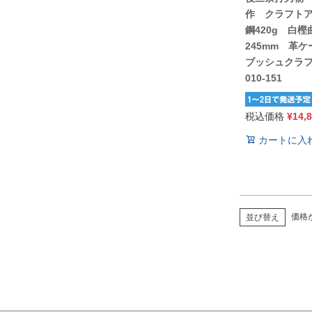
作 クラフト
鋼420g 白
245mm 革
ブッシュクラ
010-151
税込価格
¥
14,
カートに入
価格
並び替え