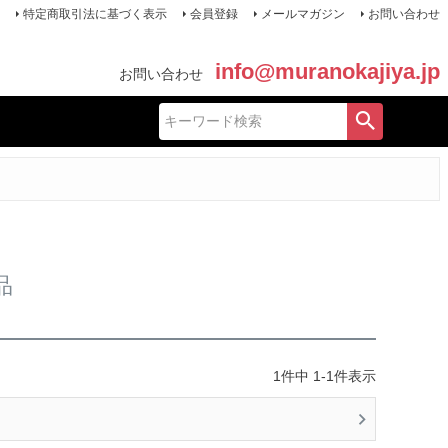
特定商取引法に基づく表示
会員登録
メールマガジン
お問い合わせ
info@muranokajiya.jp
お問い合わせ
品
1
件中
1
-
1
件表示