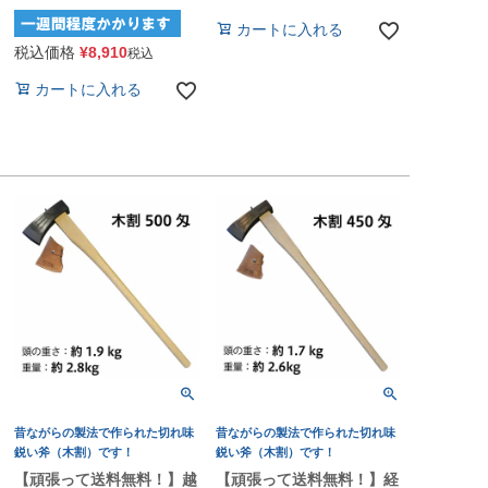
カートに入れる
税込価格
¥
8,910
税込
カートに入れる
昔ながらの製法で作られた切れ味
昔ながらの製法で作られた切れ味
鋭い斧（木割）です！
鋭い斧（木割）です！
【頑張って送料無料！】越
【頑張って送料無料！】経