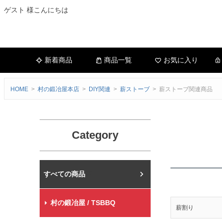
ゲスト 様こんにちは
新着商品
商品一覧
お気に入り
HOME
村の鍛冶屋本店
DIY関連
薪ストーブ
薪ストーブ関連商品
Category
村の鍛冶屋本店
村の鍛冶屋 / TSBBQ
薪割り