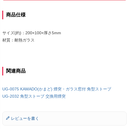
商品仕様
サイズ(約)：200×100×厚さ5mm
材質：耐熱ガラス
関連商品
UG-0075 KAMADO(かまど) 煙突・ガラス窓付 角型ストーブ
UG-2032 角型ストーブ 交換用煙突
レビューを書く