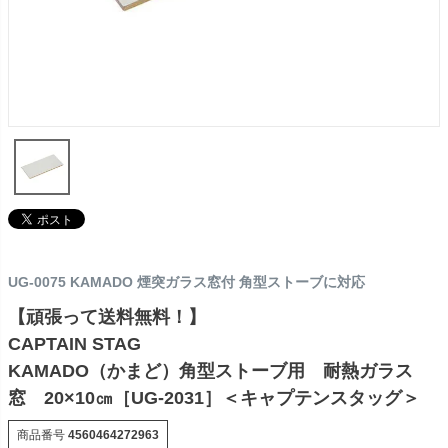
UG-0075 KAMADO 煙突ガラス窓付 角型ストーブに対応
【頑張って送料無料！】
CAPTAIN STAG
KAMADO（かまど）角型ストーブ用 耐熱ガラス
窓 20×10㎝［UG-2031］＜キャプテンスタッグ＞
商品番号
4560464272963