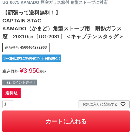
UG-0075 KAMADO 煙突ガラス窓付 角型ストーブに対応
【頑張って送料無料！】
CAPTAIN STAG
KAMADO（かまど）角型ストーブ用 耐熱ガラス
窓 20×10㎝［UG-2031］＜キャプテンスタッグ＞
商品番号
4560464272963
¥
3,950
税込価格
税込
[
72
ポイント進呈 ]
送料込
お気に入りに登録する
カートに入れる