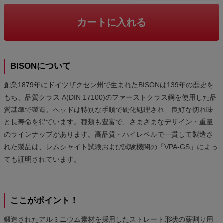
カートに入れる
BISONについて
創業1879年にドイツザクセン州で生まれたBISONは139年の歴史を
もち、品質クラス A(DIN 17100)のファーストクラス鋼を使用した品
質基準で製造。ヘッドは特別な手順で硬化処理され、良好な切れ味
と長寿命を得ています。種類も豊富で、さまざまなデザイン・重量
のラインナップがあります。高品質・ハイレベルで一貫して製造さ
れた製品は、レムシャイト試験および試験機関の「VPA-GS」によっ
ても証明されています。
ここがポイント！
鍛造されたアルミニウム素材を採用したストレート形状の薪割り用