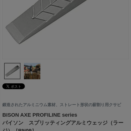
鍛造されたアルミニウム素材、ストレート形状の薪割り用クサビ
BISON AXE PROFILINE series
バイソン スプリッティングアルミウェッジ（ラー
ジ）［BN09］