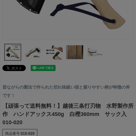
昔ながらの製法で作られた切れ味鋭い頭と握りやすい柄が特徴の斧
です！
【頑張って送料無料！】越後三条打刃物 水野製作所
作 ハンドアックス450g 白樫360mm サック入
010-020
商品番号
010-020