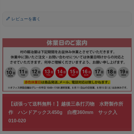
レビューを書く
【頑張って送料無料！】越後三条打刃物 水野製作所
作 ハンドアックス450g 白樫360mm サック入
010-020