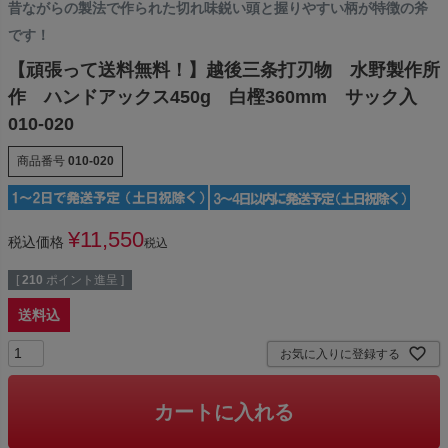
昔ながらの製法で作られた切れ味鋭い頭と握りやすい柄が特徴の斧
です！
【頑張って送料無料！】越後三条打刃物 水野製作所
作 ハンドアックス450g 白樫360mm サック入
010-020
商品番号
010-020
¥
11,550
税込価格
税込
[
210
ポイント進呈 ]
送料込
お気に入りに登録する
カートに入れる