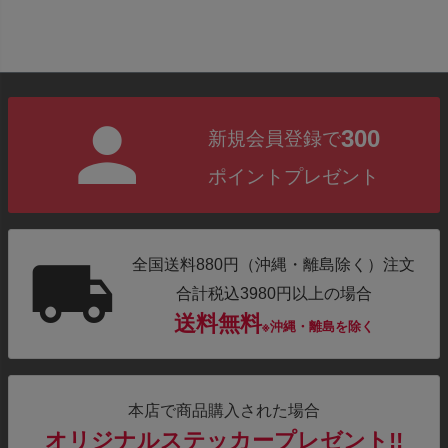
300
新規会員登録で
ポイントプレゼント
全国送料880円（沖縄・離島除く）注文
合計税込3980円以上の場合
送料無料
※沖縄・離島を除く
本店で商品購入された場合
オリジナルステッカープレゼント!!