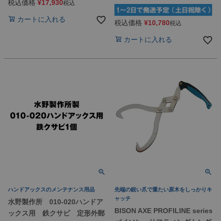
税込価格
¥
17,930
税込
カートに入れる
税込価格
¥
10,780
税込
カートに入れる
ハンドアックスのメンテナンス用品
先端の鋭い爪で重たい原木をしっかりキ
ャッチ
水野製作所 010-020ハンドア
BISON AXE PROFILINE series
ックス用 鉄クサビ 定形外郵