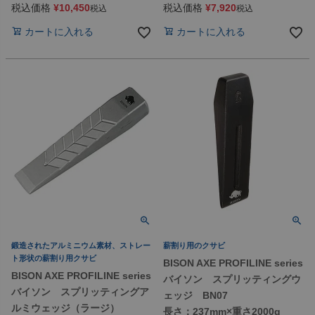
税込価格
¥
10,450
税込価格
¥
7,920
税込
税込
カートに入れる
カートに入れる
鍛造されたアルミニウム素材、ストレー
薪割り用のクサビ
ト形状の薪割り用クサビ
BISON AXE PROFILINE series
BISON AXE PROFILINE series
バイソン スプリッティングウ
バイソン スプリッティングア
ェッジ BN07
ルミウェッジ（ラージ）
長さ：237mm×重さ2000g