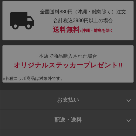
全国送料880円（沖縄・離島除く）注文
合計税込3980円以上の場合
送料無料
※沖縄・離島を除く
本店で商品購入された場合
オリジナルステッカープレゼント!!
※各種コラボ商品は対象外です。
お支払い
配送・送料