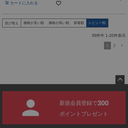
カートに入れる
価格が安い順
価格が高い順
新着順
レビュー順
並び替え
39
件中
1
-
20
件表示
1
2
ペー
ジト
300
新規会員登録で
ップ
へ
ポイントプレゼント