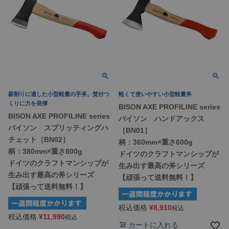
薪割りに適した小型軽量の手斧。焚付つ
軽くて使いやすい小型軽量斧
くりに力を発揮
BISON AXE PROFILINE series
BISON AXE PROFILINE series
バイソン ハンドアックス
バイソン スプリッティングハ
［BN01］
チェット［BN02］
柄：360mm×重さ600g
柄：380mm×重さ800g
ドイツのクラフトマンシップが
ドイツのクラフトマンシップが
生み出す最高の斧シリーズ
生み出す最高の斧シリーズ
【頑張って送料無料！】
【頑張って送料無料！】
税込価格
¥
8,910
税込
税込価格
¥
11,990
税込
カートに入れる