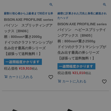
薪割り初心者から上級者まで対応する斧
緻密に計算された刃先と身長に鍛造され
たヘッド
BISON AXE PROFILINE series
BISON AXE PROFILINE series
バイソン スプリッティングア
バイソン ヘビースプリッテイ
ックス［BN06］
ングアックス［BN05］
柄：800mm×重さ2000g
柄：800mm×重さ2500g
ドイツのクラフトマンシップが
ドイツのクラフトマンシップが
生み出す最高の斧シリーズ
生み出す最高の斧シリーズ
【頑張って送料無料！】
【頑張って送料無料！】
税込価格
¥
19,910
税込
税込価格
¥
21,010
税込
カートに入れる
カートに入れる