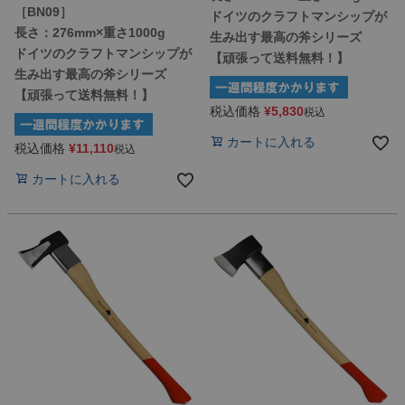
［BN09］
ドイツのクラフトマンシップが
長さ：276mm×重さ1000g
生み出す最高の斧シリーズ
ドイツのクラフトマンシップが
【頑張って送料無料！】
生み出す最高の斧シリーズ
【頑張って送料無料！】
税込価格
¥
5,830
税込
カートに入れる
税込価格
¥
11,110
税込
カートに入れる