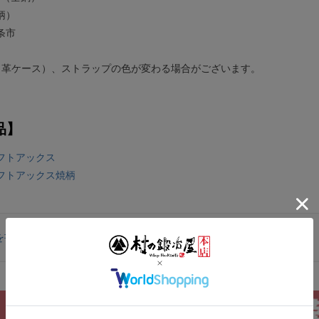
柄）
条市
・革ケース）、ストラップの色が変わる場合がございます。
品】
フトアックス
フトアックス焼柄
を書く