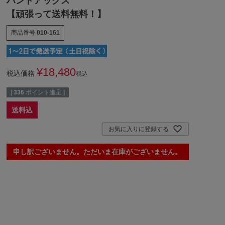
ハンドアックス
【頑張って送料無料！】
商品番号
010-161
¥
18,480
税込価格
税込
[
336
ポイント進呈 ]
送料込
お気に入りに登録する
申し訳ございません。ただいま在庫がございません。