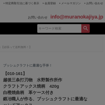
特定商取引法に基づく表示
会員登録
メールマガジン
お問い合わせ
info@muranokajiya.jp
お問い合わせ
ス【頑張って送料無料！】
ブッシュクラフトに最適な手斧！
【010-161】
越後三条打刃物 水野製作所作
クラフトアックス焼柄 420g
白樫焼曲柄 革ケース付き
鍛冶職人が作る、ブッシュクラフトに最適な