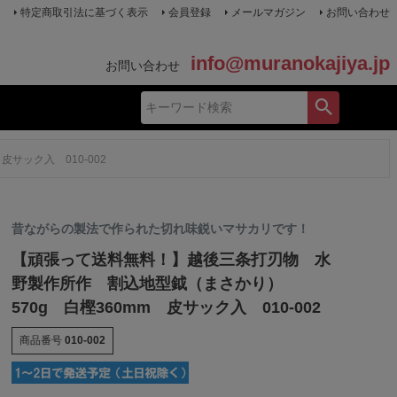
特定商取引法に基づく表示
会員登録
メールマガジン
お問い合わせ
info@muranokajiya.jp
お問い合わせ
サック入 010-002
昔ながらの製法で作られた切れ味鋭いマサカリです！
【頑張って送料無料！】越後三条打刃物 水
野製作所作 割込地型鉞（まさかり）
570g 白樫360mm 皮サック入 010-002
商品番号
010-002