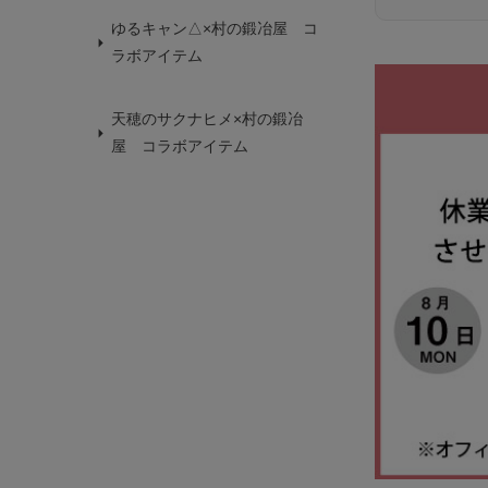
ゆるキャン△×村の鍛冶屋 コ
ラボアイテム
天穂のサクナヒメ×村の鍛冶
屋 コラボアイテム