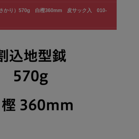
）570g 白樫360mm 皮サック入 010-