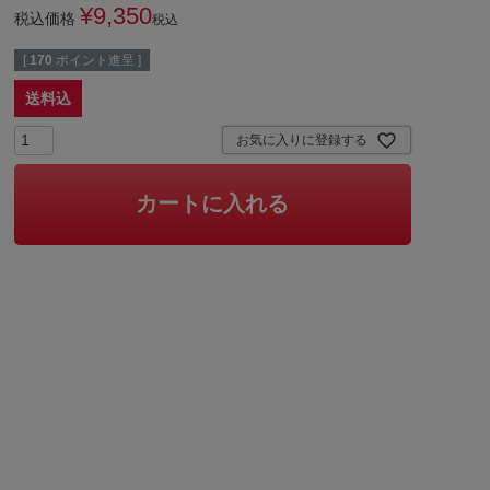
¥
9,350
税込価格
税込
[
170
ポイント進呈 ]
送料込
お気に入りに登録する
カートに入れる