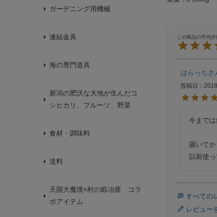
ガーデニング用機械
連結金具
海の専門道具
はらっち
投稿日
2018
新潟の肥沃な大地が生んだコ
シヒカリ、フルーツ、野菜
今までは
食材・調味料
届いてか
以前使っ
送料
天国大魔境×村の鍛冶屋 コラ
すべての
ボアイテム
レビュー