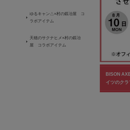
ゆるキャン△×村の鍛冶屋 コ
ラボアイテム
天穂のサクナヒメ×村の鍛冶
屋 コラボアイテム
BISON 
イツのクラ