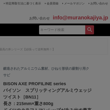
特定商取引法に基づく表示
会員登録
メールマガジン
お問い合わせ
info@muranokajiya.jp
お問い合わせ
生み出す最高の斧シリーズ【頑張って送料無料！】
鍛造されたアルミニウム素材、ひねり形状の薪割り用ク
サビ
BISON AXE PROFILINE series
バイソン スプリッティングアルミウェッジ
ツイスト［BN11］
長さ：215mm×重さ800g