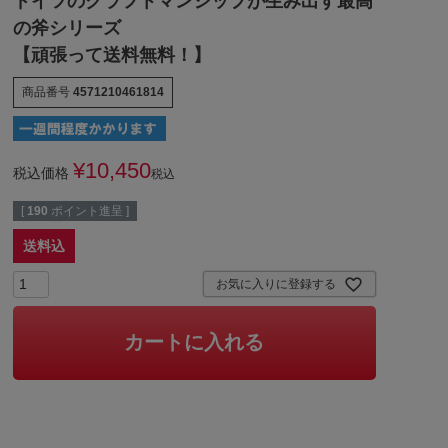
ドイツのクラフトマンシップが生み出す最高
の斧シリーズ
【頑張って送料無料！】
商品番号
4571210461814
¥
10,450
税込価格
税込
[
190
ポイント進呈 ]
送料込
お気に入りに登録する
カートに入れる