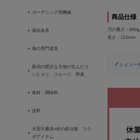
ガーデニング用機械
商品仕様
刃の重さ：800g
連結金具
長さ：215mm
海の専門道具
レビュー
新潟の肥沃な大地が生んだコ
シヒカリ、フルーツ、野菜
食材・調味料
送料
天国大魔境×村の鍛冶屋 コラ
ボアイテム