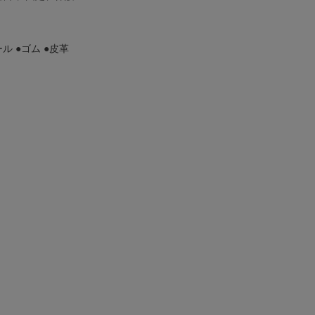
ル ●ゴム ●皮革