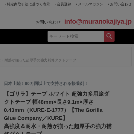
特定商取引法に基づく表示
会員登録
メールマガジン
お問い合わせ
info@muranokajiya.jp
お問い合わせ
】高強度＆耐水・耐熱が揃った超厚手の強力補修ダクトテープ
日本上陸！60カ国以上で支持される接着剤！
【ゴリラ】テープ ホワイト 超強力多用途ダ
クトテープ 幅48mm×長さ9.1m×厚さ
0.43mm（KURE-E-1777）【The Gorilla
Glue Company／KURE】
高強度＆耐水・耐熱が揃った超厚手の強力補