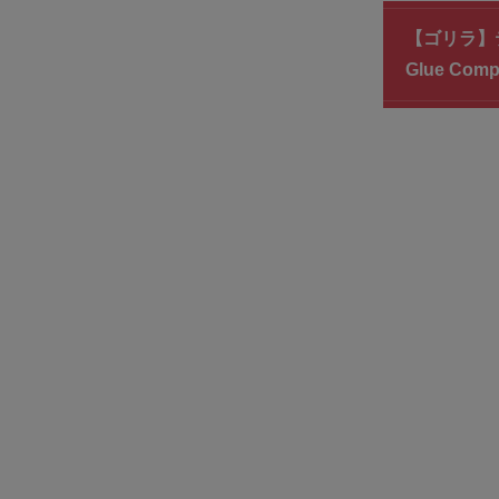
【ゴリラ】テー
Glue C