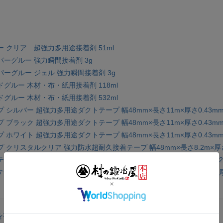
 クリア 超強力多用途接着剤 51ml
ーグルー 強力瞬間接着剤 3g
ーグルー ジェル 強力瞬間接着剤 3g
グルー 木材・布・紙用接着剤 118ml
グルー 木材・布・紙用接着剤 532ml
 シルバー 超強力多用途ダクトテープ 幅48mm×長さ11m×厚さ0.43m
 ブラック 超強力多用途ダクトテープ 幅48mm×長さ11m×厚さ0.43m
 ホワイト 超強力多用途ダクトテープ 幅48mm×長さ11m×厚さ0.43m
 クリスタルクリア 強力防水超耐久接着テープ 幅48mm×長さ8.2m×厚さ
プ ストロング アクリル粘着系 強力接着テープ 幅25.4mm×長さ1.52m
プ クリア アクリル粘着系 強力接着テープ 幅25.4mm×長さ1.52m×厚
を書く