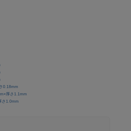
m
m
m
0.18mm
×厚さ1.1mm
さ1.0mm