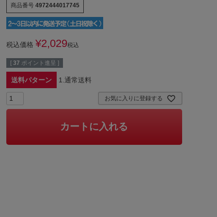
商品番号
4972444017745
¥
2,029
税込価格
税込
[
37
ポイント進呈 ]
送料パターン
1.通常送料
お気に入りに登録する
カートに入れる