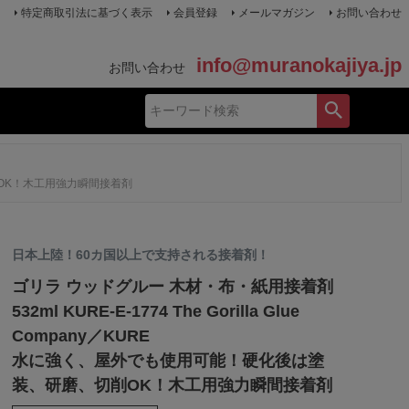
特定商取引法に基づく表示
会員登録
メールマガジン
お問い合わせ
info@muranokajiya.jp
お問い合わせ
、切削OK！木工用強力瞬間接着剤
日本上陸！60カ国以上で支持される接着剤！
ゴリラ ウッドグルー 木材・布・紙用接着剤
532ml KURE-E-1774 The Gorilla Glue
Company／KURE
水に強く、屋外でも使用可能！硬化後は塗
装、研磨、切削OK！木工用強力瞬間接着剤