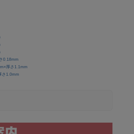
m
m
m
0.18mm
×厚さ1.1mm
さ1.0mm