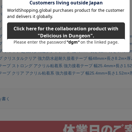
ーグルー 強力瞬間接着剤 3g
ーグルー ジェル 強力瞬間接着剤 3g
グルー 木材・布・紙用接着剤 118ml
グルー 木材・布・紙用接着剤 532ml
 シルバー 超強力多用途ダクトテープ 幅48mm×長さ11m×厚さ0.43m
 ブラック 超強力多用途ダクトテープ 幅48mm×長さ11m×厚さ0.43m
 ホワイト 超強力多用途ダクトテープ 幅48mm×長さ11m×厚さ0.43m
 クリスタルクリア 強力防水超耐久接着テープ 幅48mm×長さ8.2m×厚さ
プ ストロング アクリル粘着系 強力接着テープ 幅25.4mm×長さ1.52m
プ クリア アクリル粘着系 強力接着テープ 幅25.4mm×長さ1.52m×厚
を書く