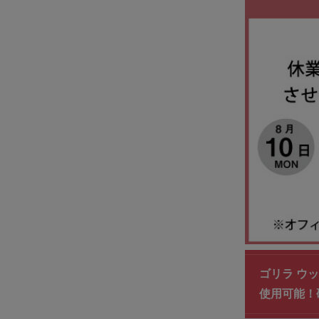
ゴリラ ウッド
使用可能！