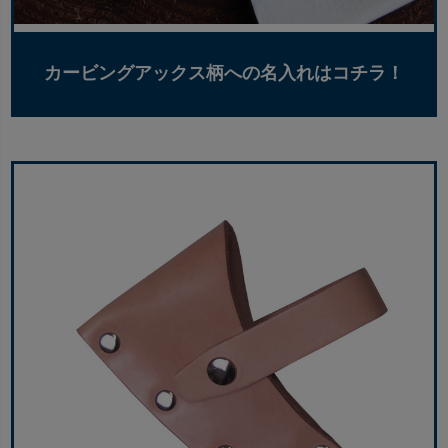
カービングアックス柄への名入れはコチラ！