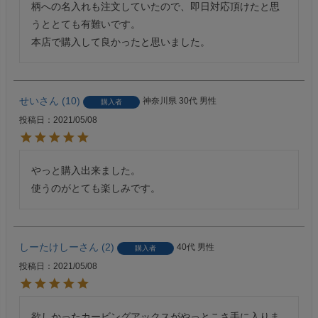
柄への名入れも注文していたので、即日対応頂けたと思
うととても有難いです。

本店で購入して良かったと思いました。
せい
10
神奈川県
30代
男性
購入者
投稿日
2021/05/08
やっと購入出来ました。

使うのがとても楽しみです。
しーたけしー
2
40代
男性
購入者
投稿日
2021/05/08
欲しかったカービングアックスがやっとこさ手に入りま