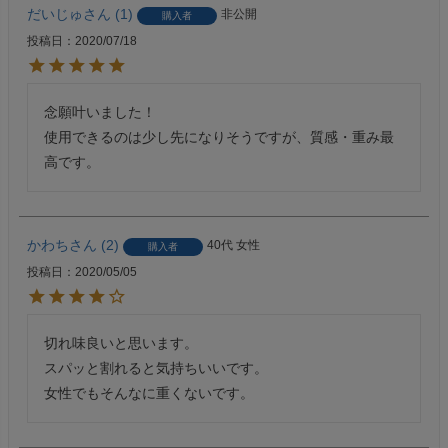
だいじゅ
1
非公開
購入者
投稿日
2020/07/18
念願叶いました！

使用できるのは少し先になりそうですが、質感・重み最
高です。
かわち
2
40代
女性
購入者
投稿日
2020/05/05
切れ味良いと思います。

スパッと割れると気持ちいいです。

女性でもそんなに重くないです。