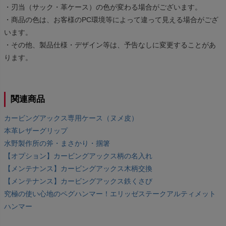
・刃当（サック・革ケース）の色が変わる場合がございます。
・商品の色は、お客様のPC環境等によって違って見える場合がござ
います。
・その他、製品仕様・デザイン等は、予告なしに変更することがあ
ります。
関連商品
カービングアックス専用ケース（ヌメ皮）
本革レザーグリップ
水野製作所の斧・まさかり・掴箸
【オプション】カービングアックス柄の名入れ
【メンテナンス】カービングアックス木柄交換
【メンテナンス】カービングアックス鉄くさび
究極の使い心地のペグハンマー！エリッゼステークアルティメット
ハンマー