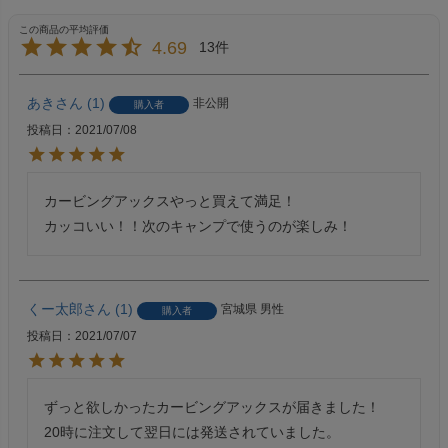
4.69
13
あき
1
非公開
購入者
投稿日
2021/07/08
カービングアックスやっと買えて満足！

カッコいい！！次のキャンプで使うのが楽しみ！
くー太郎
1
宮城県
男性
購入者
投稿日
2021/07/07
ずっと欲しかったカービングアックスが届きました！

20時に注文して翌日には発送されていました。
