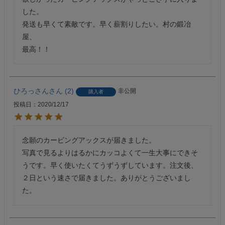
した。

発送も早くて素敵です。早く薪割りしたい。村の鍛冶
屋、

最高！！
ひろっさん
2
非公開
購入者
投稿日
2020/12/17
念願のカービングアックスが届きました。

写真で見るよりはるかにカッコよくて一生大事にできそ
うです。早く使いたくてうずうずしています。注文後、
２日という速さで届きました。ありがとうございまし
た。