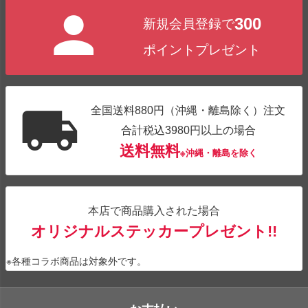
ジト
300
新規会員登録で
ップ
へ
ポイントプレゼント
全国送料880円（沖縄・離島除く）注文
合計税込3980円以上の場合
送料無料
※沖縄・離島を除く
本店で商品購入された場合
オリジナルステッカープレゼント!!
※各種コラボ商品は対象外です。