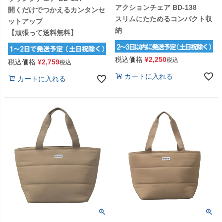
アクションチェア BD-138
開くだけでつかえるカンタンセ
スリムにたためるコンパクト収
ットアップ
納
【頑張って送料無料】
税込価格
¥
2,250
税込
税込価格
¥
2,759
税込
カートに入れる
カートに入れる