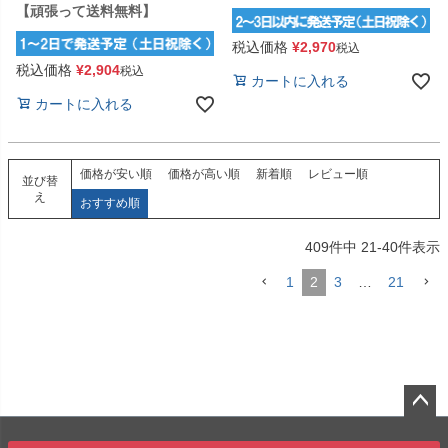
【頑張って送料無料】
税込価格
¥
2,970
税込
税込価格
¥
2,904
税込
カートに入れる
カートに入れる
価格が安い順
価格が高い順
新着順
レビュー順
並び替
え
おすすめ順
409
件中
21
-
40
件表示
1
2
3
…
21
ペー