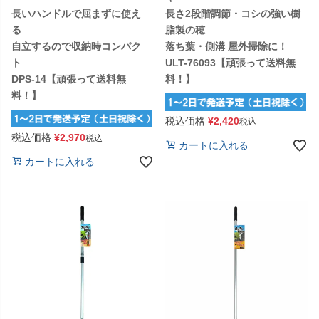
長いハンドルで屈まずに使え
長さ2段階調節・コシの強い樹
る
脂製の穂
自立するので収納時コンパク
落ち葉・側溝 屋外掃除に！
ト
ULT-76093【頑張って送料無
DPS-14【頑張って送料無
料！】
料！】
税込価格
¥
2,420
税込
税込価格
¥
2,970
税込
カートに入れる
カートに入れる