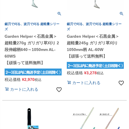
鋸刃で刈る、波刃で刈る 超軽量シリー
鋸刃で刈る、波刃で刈る 超軽量シリー
ズ
ズ
Garden Helper＜石黒金属＞
Garden Helper＜石黒金属＞
超軽量270g ガリガリ草刈り 2
超軽量245g ガリガリ草刈り
段伸縮柄640～1050mm AL-
1050mm柄 AL-60W
60WS
【頑張って送料無料】
【頑張って送料無料】
税込価格
¥
3,278
税込
税込価格
¥
2,970
税込
カートに入れる
カートに入れる