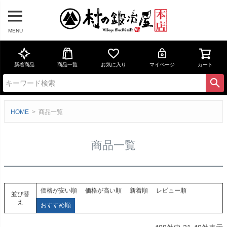
MENU
新着商品
商品一覧
お気に入り
マイページ
カート
HOME
商品一覧
商品一覧
価格が安い順
価格が高い順
新着順
レビュー順
並び替
え
おすすめ順