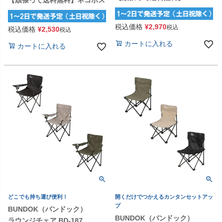
【頑張って送料無料】ネコポス
税込価格
¥
2,970
税込
税込価格
¥
2,530
税込
カートに入れる
カートに入れる
どこでも持ち運び便利！
開くだけでつかえるカンタンセットアッ
プ
BUNDOK（バンドック）
BUNDOK（バンドック）
ラウンジチェア BD-187