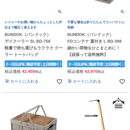
レジャーやお買い物からちょっとした外
不要な場合は折りたたんでコンパクトに
出まで幅広く使えます
収納
BUNDOK（バンドック）
BUNDOK（バンドック）
デイクーラー 5L BD-758
FDコンテナ 蓋付き L BD-398
軽量で持ち運びもラクラク クー
細かい荷物をひとまとめに！
ラー トートバッグ
【頑張って送料無料】
税込価格
¥
2,450
税込価格
¥
2,970
税込
税込
カートに入れる
カートに入れる