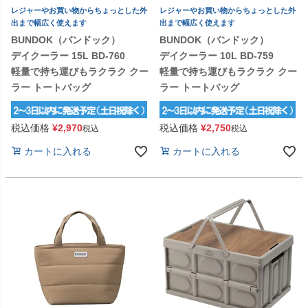
レジャーやお買い物からちょっとした外
レジャーやお買い物からちょっとした外
出まで幅広く使えます
出まで幅広く使えます
BUNDOK（バンドック）
BUNDOK（バンドック）
デイクーラー 15L BD-760
デイクーラー 10L BD-759
軽量で持ち運びもラクラク クー
軽量で持ち運びもラクラク クー
ラー トートバッグ
ラー トートバッグ
税込価格
¥
2,970
税込価格
¥
2,750
税込
税込
カートに入れる
カートに入れる