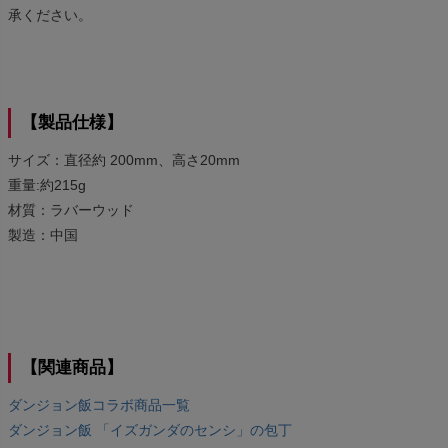
承ください。
【製品仕様】
サイズ：直径約 200mm、高さ20mm
重量:約215g
材質：ラバーウッド
製造：中国
【関連商品】
ダンジョン飯コラボ商品一覧
ダンジョン飯 「イズガンダのセンシ」の包丁