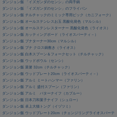
ダンジョン飯 「イズガンダのセンシ」の両手鍋
ダンジョン飯 「イズガンダのセンシ」のフライパン
ダンジョン飯 チルチャックのミミック専用ピック（カニフォーク）
ダンジョン飯 オールステンレスお玉 黒酸化発色（マルシル）
ダンジョン飯 オールステンレスターナー 黒酸化発色（ライオス）
ダンジョン飯 カッティングボード（ライオスパーティ－）
ダンジョン飯 ブナターナー30cm（マルシル）
ダンジョン飯 ブナ クロス鍋敷き（ライオス）
ダンジョン飯 白木スプーン＆フォークセット（チルチャック）
ダンジョン飯 ウッドボウル（センシ）
ダンジョン飯 菜箸 32cm（チルチャック）
ダンジョン飯 ウッドプレート20cm（ライオスパーティ－）
ダンジョン飯 アルミ ミートハンマー（ファリン）
ダンジョン飯 アルミ 盛付スプーン（ファリン）
ダンジョン飯 アルミ バターナイフ（カブルー）
ダンジョン飯 日本刀和菓子ナイフ（シュロー）
ダンジョン飯 卓上大猫トング（イヅツミ）
ダンジョン飯 ウッドプレート20cm（チェンジリングライオスパーテ