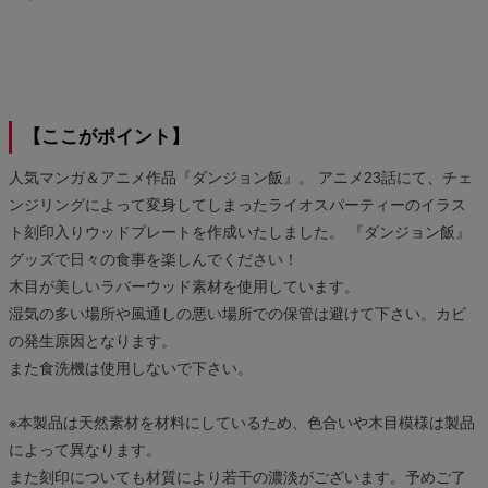
【ここがポイント】
人気マンガ＆アニメ作品『ダンジョン飯』。 アニメ23話にて、チェ
ンジリングによって変身してしまったライオスパーティーのイラス
ト刻印入りウッドプレートを作成いたしました。 『ダンジョン飯』
グッズで日々の食事を楽しんでください！
木目が美しいラバーウッド素材を使用しています。
湿気の多い場所や風通しの悪い場所での保管は避けて下さい。カビ
の発生原因となります。
また食洗機は使用しないで下さい。
※本製品は天然素材を材料にしているため、色合いや木目模様は製品
によって異なります。
また刻印についても材質により若干の濃淡がございます。予めご了