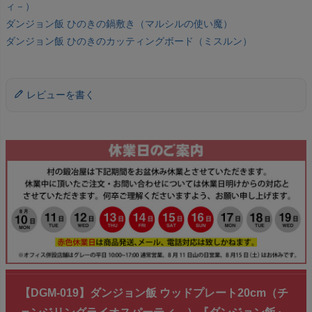
ィ－）
ダンジョン飯 ひのきの鍋敷き（マルシルの使い魔）
ダンジョン飯 ひのきのカッティングボード（ミスルン）
レビューを書く
【DGM-019】ダンジョン飯 ウッドプレート20cm（チ