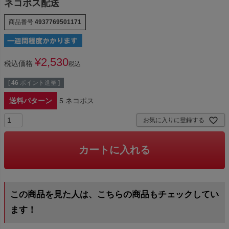
ネコポス配送
商品番号
4937769501171
¥
2,530
税込価格
税込
[
46
ポイント進呈 ]
送料パターン
5.ネコポス
お気に入りに登録する
カートに入れる
この商品を見た人は、こちらの商品もチェックしてい
ます！