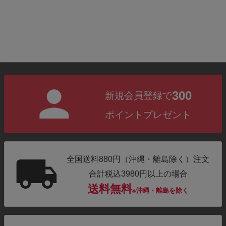
300
新規会員登録で
ポイントプレゼント
全国送料880円（沖縄・離島除く）注文
合計税込3980円以上の場合
送料無料
※沖縄・離島を除く