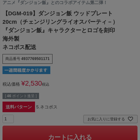
アニメ『ダンジョン飯』とのコラボアイテム第二弾！
【DGM-019】ダンジョン飯 ウッドプレート
20cm（チェンジリングライオスパーティ－）
『ダンジョン飯』キャラクターとロゴを刻印
海外製
ネコポス配送
商品番号
4937769501171
¥
2,530
税込価格
税込
[
46
ポイント進呈 ]
送料パターン
5.ネコポス
お気に入りに登録する
カートに入れる