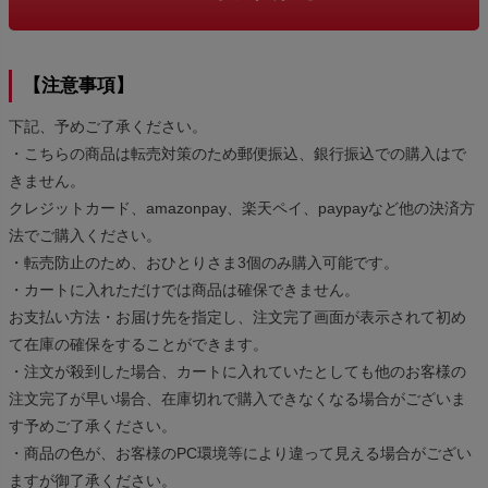
【注意事項】
下記、予めご了承ください。
・こちらの商品は転売対策のため郵便振込、銀行振込での購入はで
きません。
クレジットカード、amazonpay、楽天ペイ、paypayなど他の決済方
法でご購入ください。
・転売防止のため、おひとりさま3個のみ購入可能です。
・カートに入れただけでは商品は確保できません。
お支払い方法・お届け先を指定し、注文完了画面が表示されて初め
て在庫の確保をすることができます。
・注文が殺到した場合、カートに入れていたとしても他のお客様の
注文完了が早い場合、在庫切れで購入できなくなる場合がございま
す予めご了承ください。
・商品の色が、お客様のPC環境等により違って見える場合がござい
ますが御了承ください。