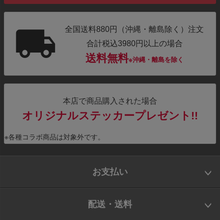
全国送料880円（沖縄・離島除く）注文
合計税込3980円以上の場合
送料無料
※沖縄・離島を除く
本店で商品購入された場合
オリジナルステッカープレゼント!!
※各種コラボ商品は対象外です。
お支払い
配送・送料