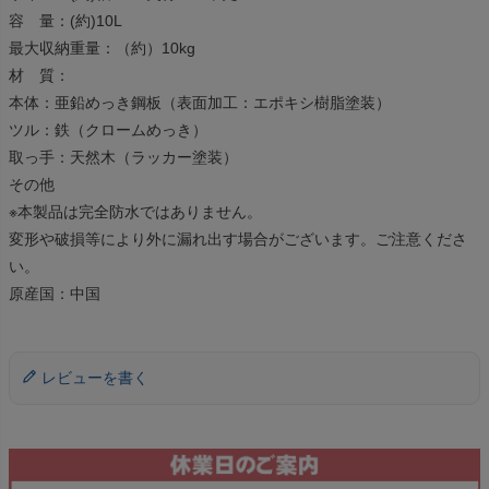
容 量：(約)10L
最大収納重量：（約）10kg
材 質：
本体：亜鉛めっき鋼板（表面加工：エポキシ樹脂塗装）
ツル：鉄（クロームめっき）
取っ手：天然木（ラッカー塗装）
その他
※本製品は完全防水ではありません。
変形や破損等により外に漏れ出す場合がございます。ご注意くださ
い。
原産国：中国
レビューを書く