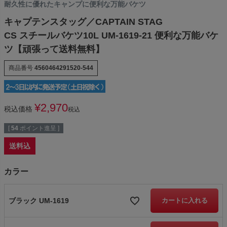
耐久性に優れたキャンプに便利な万能バケツ
キャプテンスタッグ／CAPTAIN STAG
CS スチールバケツ10L UM-1619-21 便利な万能バケ
ツ【頑張って送料無料】
商品番号
4560464291520-544
¥
2,970
税込価格
税込
[
54
ポイント進呈 ]
送料込
カラー
ブラック UM-1619
カートに入れる