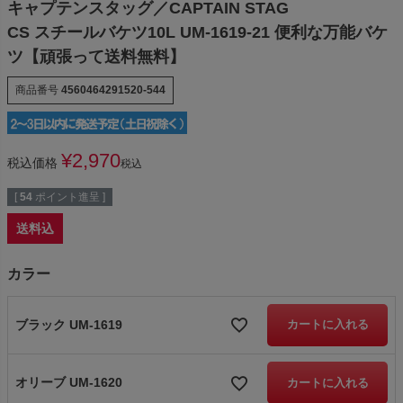
キャプテンスタッグ／CAPTAIN STAG
CS スチールバケツ10L UM-1619-21 便利な万能バケ
ツ【頑張って送料無料】
商品番号
4560464291520-544
¥
2,970
税込価格
税込
[
54
ポイント進呈 ]
送料込
カラー
ブラック UM-1619
カートに入れる
オリーブ UM-1620
カートに入れる