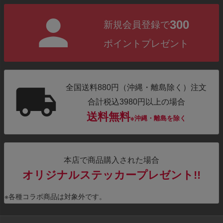
ジト
300
新規会員登録で
ップ
へ
ポイントプレゼント
全国送料880円（沖縄・離島除く）注文
合計税込3980円以上の場合
送料無料
※沖縄・離島を除く
本店で商品購入された場合
オリジナルステッカープレゼント!!
※各種コラボ商品は対象外です。