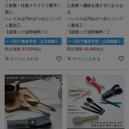
三条製！往復スライスで素早く
三条製！繊維を潰さずにおろせ
楽に
る
ハンドルは汚れがつきにくいフ
ハンドルは汚れがつきにくいフ
ッ素加工
ッ素加工
【頑張って送料無料！】
【頑張って送料無料！】
税込価格
¥
3,520
税込価格
¥
2,882
税込
税込
カートに入れる
カートに入れる