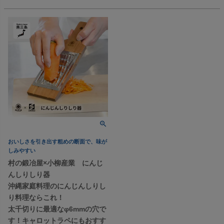
おいしさを引き出す粗めの断面で、味が
しみやすい
村の鍛冶屋×小柳産業 にんじ
んしりしり器
沖縄家庭料理のにんじんしりし
り料理ならこれ！
太千切りに最適なφ6mmの穴で
す！キャロットラペにもおすす