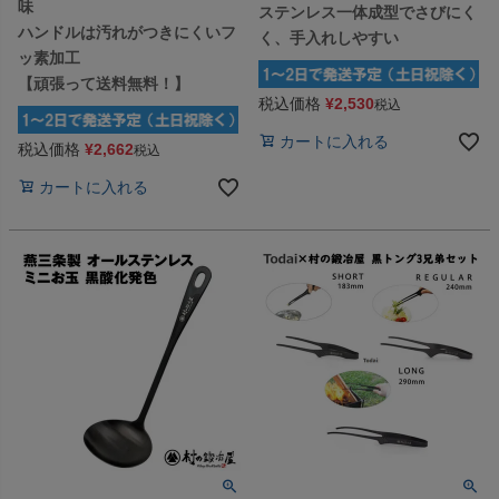
味
ステンレス一体成型でさびにく
ハンドルは汚れがつきにくいフ
く、手入れしやすい
ッ素加工
【頑張って送料無料！】
税込価格
¥
2,530
税込
カートに入れる
税込価格
¥
2,662
税込
カートに入れる