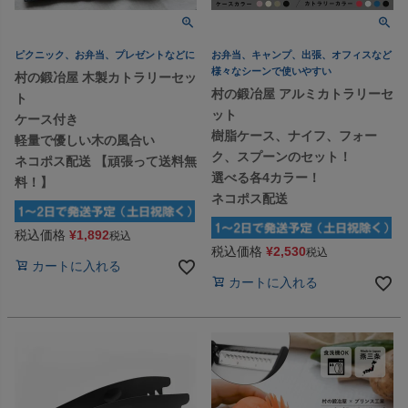
ピクニック、お弁当、プレゼントなどに
お弁当、キャンプ、出張、オフィスなど
様々なシーンで使いやすい
村の鍛冶屋 木製カトラリーセッ
村の鍛冶屋 アルミカトラリーセ
ト
ット
ケース付き
樹脂ケース、ナイフ、フォー
軽量で優しい木の風合い
ク、スプーンのセット！
ネコポス配送 【頑張って送料無
選べる各4カラー！
料！】
ネコポス配送
税込価格
¥
1,892
税込
税込価格
¥
2,530
税込
カートに入れる
カートに入れる