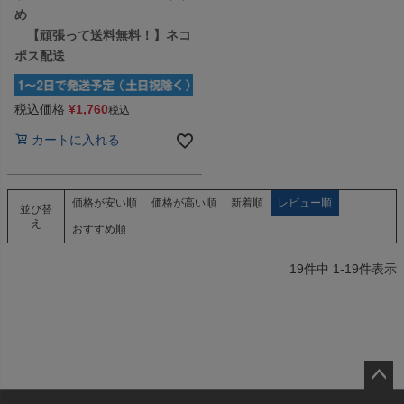
め
【頑張って送料無料！】ネコ
ポス配送
税込価格
¥
1,760
税込
カートに入れる
価格が安い順
価格が高い順
新着順
レビュー順
並び替
え
おすすめ順
19
件中
1
-
19
件表示
ペー