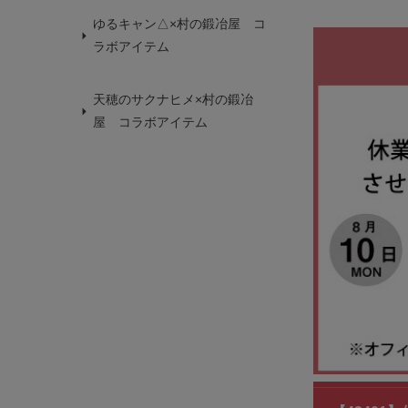
ゆるキャン△×村の鍛冶屋 コ
ラボアイテム
天穂のサクナヒメ×村の鍛冶
屋 コラボアイテム