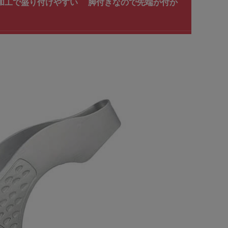
ザ加工で盛り付けやすい 脚付きなので先端が付か