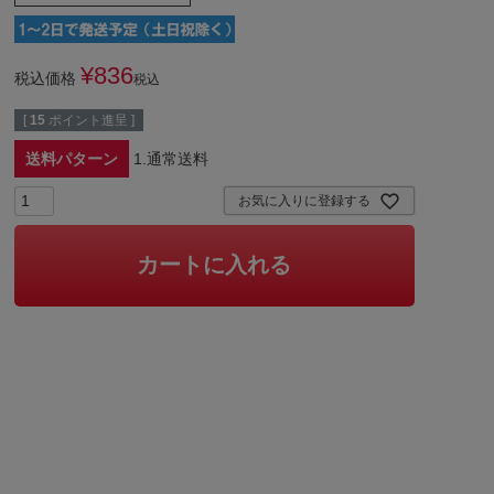
¥
836
税込価格
税込
[
15
ポイント進呈 ]
送料パターン
1.通常送料
お気に入りに登録する
カートに入れる