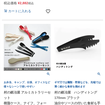
税込価格
¥
2,882
税込
カートに入れる
お弁当、キャンプ、出張、オフィスなど
ギザ刃では麺類・野菜などを、先端では
様々なシーンで使いやすい
薄く細かな食材を掴めます
村の鍛冶屋 アルミカトラリーセ
村の鍛冶屋 ハンディトング
ット
170mm ブラック
樹脂ケース、ナイフ、フォー
油分やソースの付いた食材も手