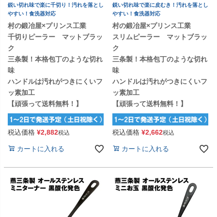
鋭い切れ味で楽に千切り！汚れを落とし
鋭い切れ味で楽に皮むき！汚れを落とし
やすい！食洗器対応
やすい！食洗器対応
村の鍛冶屋×プリンス工業
村の鍛冶屋×プリンス工業
千切りピーラー マットブラッ
スリムピーラー マットブラッ
ク
ク
三条製！本格包丁のような切れ
三条製！本格包丁のような切れ
味
味
ハンドルは汚れがつきにくいフ
ハンドルは汚れがつきにくいフ
ッ素加工
ッ素加工
【頑張って送料無料！】
【頑張って送料無料！】
税込価格
¥
2,882
税込価格
¥
2,662
税込
税込
カートに入れる
カートに入れる