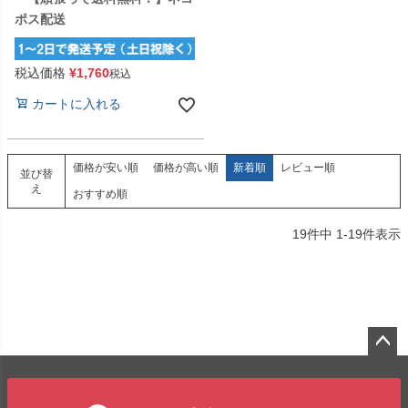
ポス配送
税込価格
¥
1,760
税込
カートに入れる
価格が安い順
価格が高い順
新着順
レビュー順
並び替
え
おすすめ順
19
件中
1
-
19
件表示
ペー
ジト