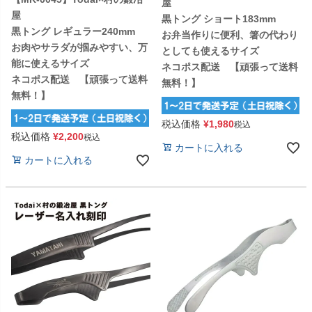
屋
屋
黒トング ショート183mm
黒トング レギュラー240mm
お弁当作りに便利、箸の代わり
お肉やサラダが掴みやすい、万
としても使えるサイズ
能に使えるサイズ
ネコポス配送 【頑張って送料
ネコポス配送 【頑張って送料
無料！】
無料！】
税込価格
¥
1,980
税込
税込価格
¥
2,200
税込
カートに入れる
カートに入れる