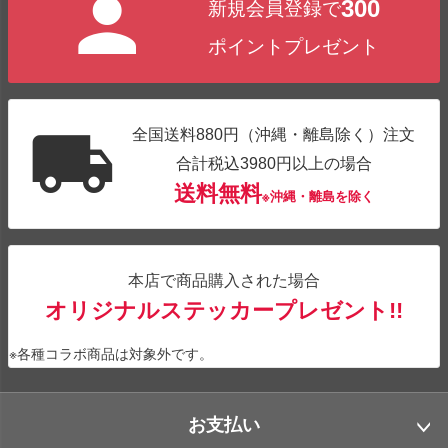
300
新規会員登録で
ップ
へ
ポイントプレゼント
全国送料880円（沖縄・離島除く）注文
合計税込3980円以上の場合
送料無料
※沖縄・離島を除く
本店で商品購入された場合
オリジナルステッカープレゼント!!
※各種コラボ商品は対象外です。
お支払い