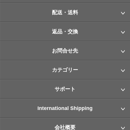
配送・送料
返品・交換
お問合せ先
カテゴリー
サポート
International Shipping
会社概要