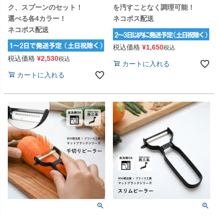
ク、スプーンのセット！
を汚すことなく調理可能！
選べる各4カラー！
ネコポス配送
ネコポス配送
税込価格
¥
1,650
税込
税込価格
¥
2,530
税込
カートに入れる
カートに入れる