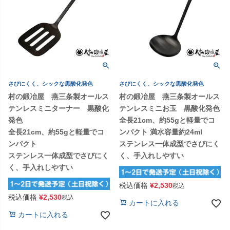
さびにくく、シックな黒酸化発色
さびにくく、シックな黒酸化発色
村の鍛冶屋 燕三条製オールス
村の鍛冶屋 燕三条製オールス
テンレスミニターナー 黒酸化
テンレスミニお玉 黒酸化発色
発色
全長21cm、約55gと軽量でコ
全長21cm、約55gと軽量でコ
ンパクト 満水容量約24ml
ンパクト
ステンレス一体成型でさびにく
ステンレス一体成型でさびにく
く、手入れしやすい
く、手入れしやすい
税込価格
¥
2,530
税込
税込価格
¥
2,530
税込
カートに入れる
カートに入れる