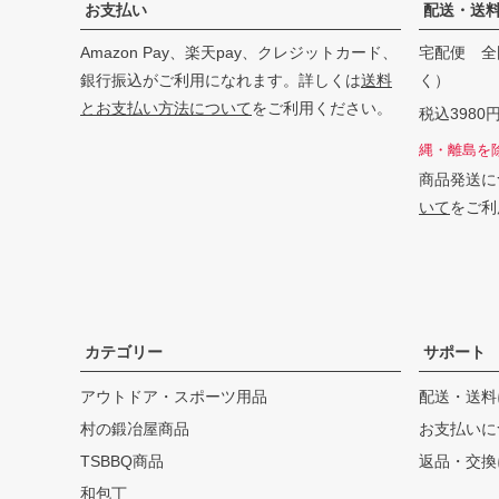
お支払い
配送・送
Amazon Pay、楽天pay、クレジットカード、
宅配便 全
銀行振込がご利用になれます。詳しくは
送料
く）
とお支払い方法について
をご利用ください。
税込398
縄・離島を
商品発送に
いて
をご利
カテゴリー
サポート
アウトドア・スポーツ用品
配送・送料
村の鍛冶屋商品
お支払いに
TSBBQ商品
返品・交換
和包丁