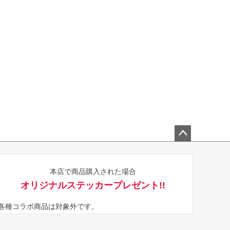
ペー
ジト
本店で商品購入された場合
ップ
オリジナルステッカープレゼント!!
へ
※各種コラボ商品は対象外です。