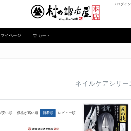
ログイン
検索
マイページ
カート
ネイルケアシリー
が安い順
価格が高い順
新着順
レビュー順