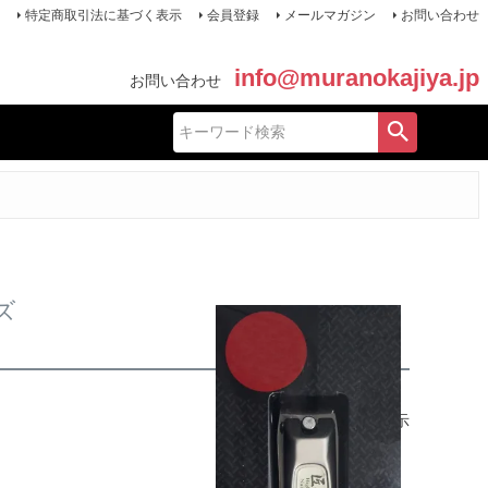
特定商取引法に基づく表示
会員登録
メールマガジン
お問い合わせ
info@muranokajiya.jp
お問い合わせ
ズ
7
件中
1
-
7
件表示