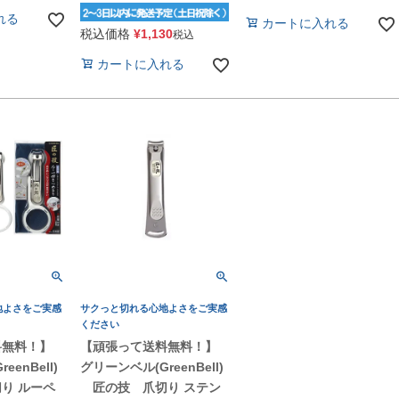
れる
カートに入れる
税込価格
¥
1,130
税込
カートに入れる
地よさをご実感
サクっと切れる心地よさをご実感
ください
料無料！】
【頑張って送料無料！】
enBell)
グリーンベル(GreenBell)
り ルーペ
匠の技 爪切り ステン