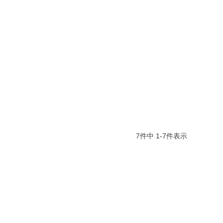
7
件中
1
-
7
件表示