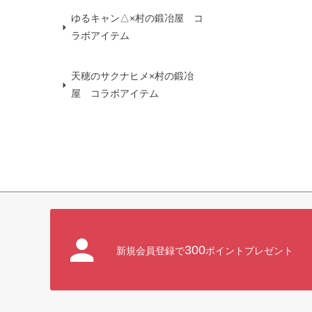
ゆるキャン△×村の鍛冶屋 コ
ラボアイテム
天穂のサクナヒメ×村の鍛冶
屋 コラボアイテム
300
新規会員登録で
ポイントプレゼント